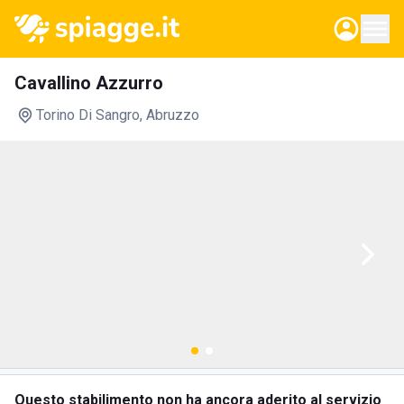
Cavallino Azzurro
Torino Di Sangro
, Abruzzo
Questo stabilimento non ha ancora aderito al servizio