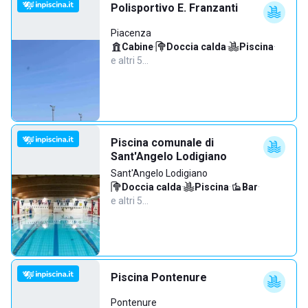
Polisportivo E. Franzanti
Piacenza
Cabine
·
Doccia calda
·
Piscina
·
e altri 5…
Piscina comunale di
Sant'Angelo Lodigiano
Sant'Angelo Lodigiano
Doccia calda
·
Piscina
·
Bar
·
e altri 5…
Piscina Pontenure
Pontenure