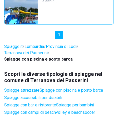
e altri 5…
1
Spiagge.it
Lombardia
Provincia di Lodi
Terranova dei Passerini
Spiagge con piscina e posto barca
Scopri le diverse tipologie di spiagge nel
comune di Terranova dei Passerini
Spiagge attrezzate
Spiagge con piscina e posto barca
Spiagge accessibili per disabili
Spiagge con bar e ristorante
Spiagge per bambini
Spiagge con campi di beachvolley e beachsoccer