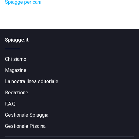
Spiagge per cani
Spiagge.it
Chi siamo
Magazine
La nostra linea editoriale
Redazione
F.A.Q.
Gestionale Spiaggia
Gestionale Piscina