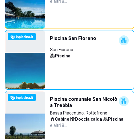
e altri 8…
Piscina San Fiorano
San Fiorano
Piscina
Piscina comunale San Nicolò
a Trebbia
Bassa Piacentino, Rottofreno
Cabine
·
Doccia calda
·
Piscina
·
e altri 8…