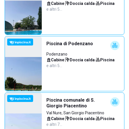
Cabine
·
Doccia calda
·
Piscina
·
e altri 5…
Piscina di Podenzano
Podenzano
Cabine
·
Doccia calda
·
Piscina
·
e altri 5…
Piscina comunale di S.
Giorgio Piacentino
Val Nure, San Giorgio Piacentino
Cabine
·
Doccia calda
·
Piscina
·
e altri 7…