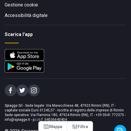
Gestione cookie
Accessibilità digitale
Scarica l'app
Spiagge Srl - Sede legale: Via Marecchiese 48, 47923 Rimini (RN), IT -
capitale sociale Euro 31245,57 - Iscritta al registro delle imprese di Rimini
Sede operativa: Via Flaminia 180, 47924 Rimini (RN), IT
-
+39 0541 772375
-
info@spiagge.it
- p.i./c.f. 04536640404
Mappa
Filtra