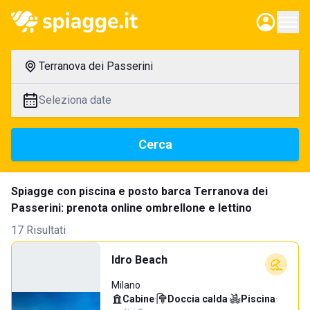
Terranova dei Passerini
Seleziona date
Cerca
Spiagge con piscina e posto barca Terranova dei
Passerini: prenota online ombrellone e lettino
17 Risultati
Idro Beach
Milano
Cabine
·
Doccia calda
·
Piscina
·