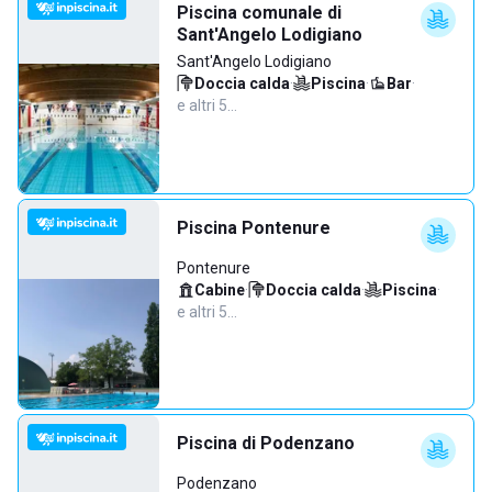
Piscina comunale di
Sant'Angelo Lodigiano
Sant'Angelo Lodigiano
Doccia calda
·
Piscina
·
Bar
·
e altri 5…
Piscina Pontenure
Pontenure
Cabine
·
Doccia calda
·
Piscina
·
e altri 5…
Piscina di Podenzano
Podenzano