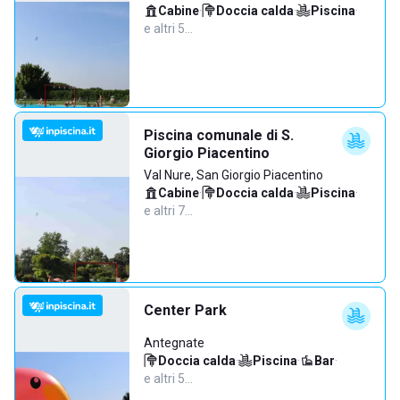
Cabine
·
Doccia calda
·
Piscina
·
e altri 5…
Piscina comunale di S.
Giorgio Piacentino
Val Nure, San Giorgio Piacentino
Cabine
·
Doccia calda
·
Piscina
·
e altri 7…
Center Park
Antegnate
Doccia calda
·
Piscina
·
Bar
·
e altri 5…