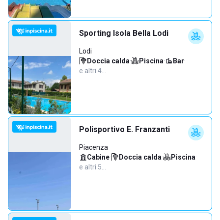
Sporting Isola Bella Lodi
Lodi
Doccia calda
·
Piscina
·
Bar
·
e altri 4…
Polisportivo E. Franzanti
Piacenza
Cabine
·
Doccia calda
·
Piscina
·
e altri 5…