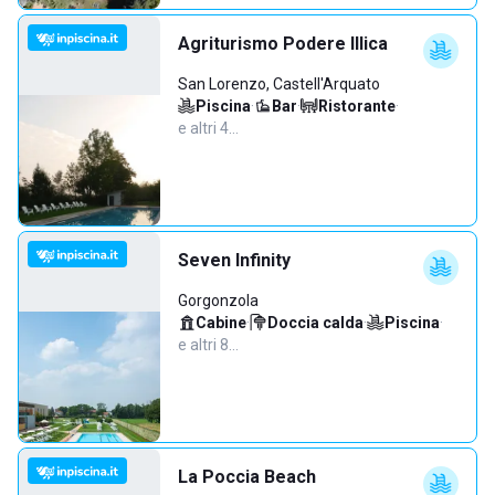
Agriturismo Podere Illica
San Lorenzo, Castell'Arquato
Piscina
·
Bar
·
Ristorante
·
e altri 4…
Seven Infinity
Gorgonzola
Cabine
·
Doccia calda
·
Piscina
·
e altri 8…
La Poccia Beach