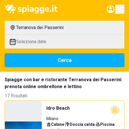
Terranova dei Passerini
Seleziona date
Cerca
Spiagge con bar e ristorante Terranova dei Passerini:
prenota online ombrellone e lettino
17 Risultati
Idro Beach
Milano
Cabine
·
Doccia calda
·
Piscina
·