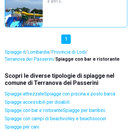
e altri 5…
1
Spiagge.it
Lombardia
Provincia di Lodi
Terranova dei Passerini
Spiagge con bar e ristorante
Scopri le diverse tipologie di spiagge nel
comune di Terranova dei Passerini
Spiagge attrezzate
Spiagge con piscina e posto barca
Spiagge accessibili per disabili
Spiagge con bar e ristorante
Spiagge per bambini
Spiagge con campi di beachvolley e beachsoccer
Spiagge per cani