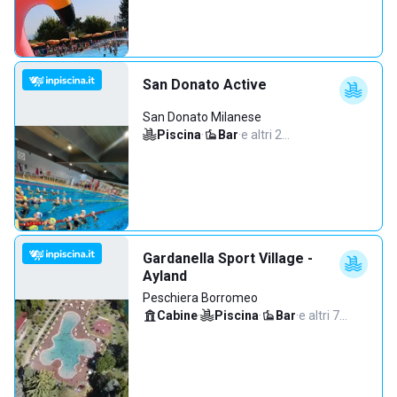
San Donato Active
San Donato Milanese
Piscina
·
Bar
·
e altri 2…
Gardanella Sport Village -
Ayland
Peschiera Borromeo
Cabine
·
Piscina
·
Bar
·
e altri 7…