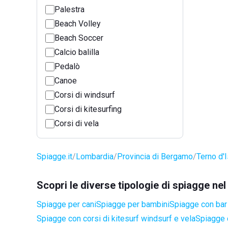
Palestra
Beach Volley
Beach Soccer
Calcio balilla
Pedalò
Canoe
Corsi di windsurf
Corsi di kitesurfing
Corsi di vela
Spiagge.it
Lombardia
Provincia di Bergamo
Terno d'
Scopri le diverse tipologie di spiagge ne
Spiagge per cani
Spiagge per bambini
Spiagge con bar 
Spiagge con corsi di kitesurf windsurf e vela
Spiagge 