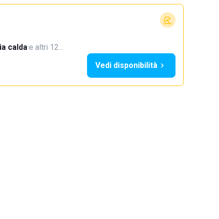
a calda
·
e altri 12…
Vedi disponibilità