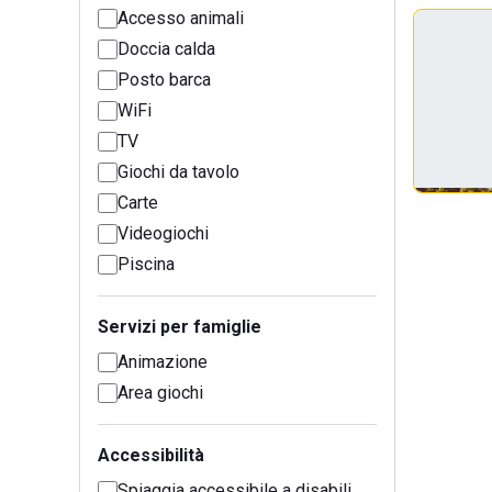
Accesso animali
Doccia calda
Posto barca
WiFi
TV
Giochi da tavolo
Carte
Videogiochi
Piscina
Servizi per famiglie
Animazione
Area giochi
Accessibilità
Spiaggia accessibile a disabili