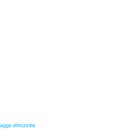
iagge attrezzate