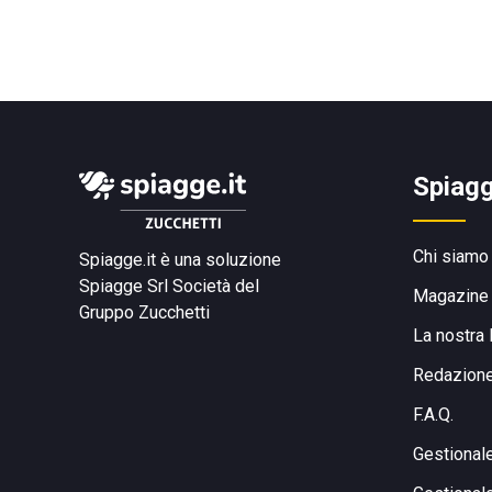
Spiagg
Chi siamo
Spiagge.it è una soluzione
Spiagge Srl
Società del
Magazine
Gruppo Zucchetti
La nostra 
Redazion
F.A.Q.
Gestional