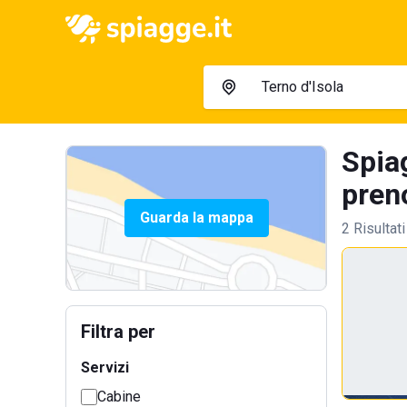
Spiag
preno
Guarda la mappa
2 Risultati
Filtra per
Servizi
Cabine