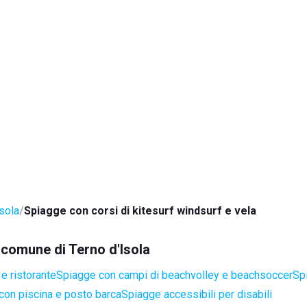
Isola
Spiagge con corsi di kitesurf windsurf e vela
l comune di Terno d'Isola
e ristorante
Spiagge con campi di beachvolley e beachsoccer
Sp
con piscina e posto barca
Spiagge accessibili per disabili