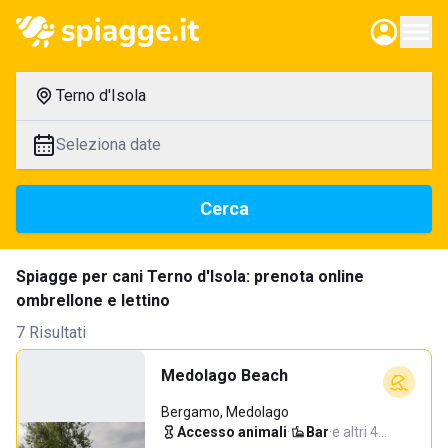
Terno d'Isola
Seleziona date
Cerca
Spiagge per cani Terno d'Isola: prenota online
ombrellone e lettino
7 Risultati
Medolago Beach
Bergamo, Medolago
Accesso animali
·
Bar
·
e altri 4…