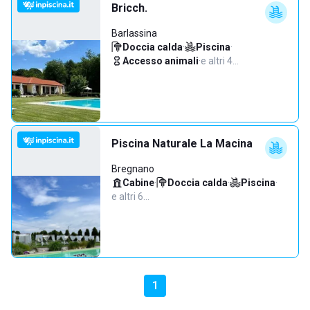
Bricch.
Barlassina
Doccia calda
·
Piscina
·
Accesso animali
·
e altri 4…
Piscina Naturale La Macina
Bregnano
Cabine
·
Doccia calda
·
Piscina
·
e altri 6…
1