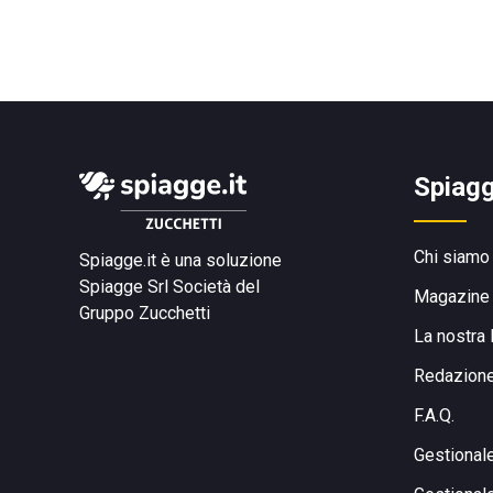
Spiagg
Chi siamo
Spiagge.it è una soluzione
Spiagge Srl
Società del
Magazine
Gruppo Zucchetti
La nostra 
Redazion
F.A.Q.
Gestional