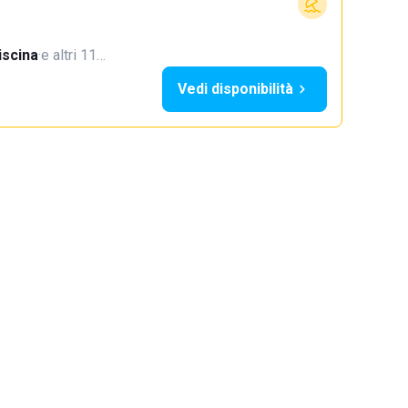
iscina
·
e altri 11…
Vedi disponibilità