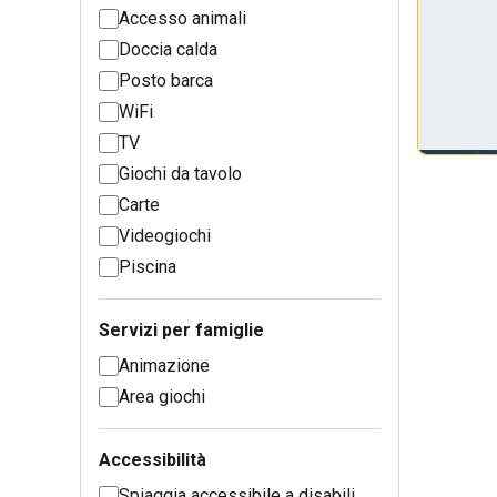
Accesso animali
Doccia calda
Posto barca
WiFi
TV
Giochi da tavolo
Carte
Videogiochi
Piscina
Servizi per famiglie
Animazione
Area giochi
Accessibilità
Spiaggia accessibile a disabili