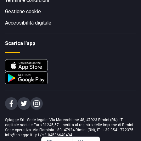
Termini e condizioni
Gestione cookie
Accessibilità digitale
Scarica l'app
Spiagge Srl - Sede legale: Via Marecchiese 48, 47923 Rimini (RN), IT -
capitale sociale Euro 31245,57 - Iscritta al registro delle imprese di Rimini
Sede operativa: Via Flaminia 180, 47924 Rimini (RN), IT
-
+39 0541 772375
-
info@spiagge.it
- p.i./c.f. 04536640404