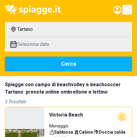
Tartano
Seleziona date
Cerca
Spiagge con campo di beachvolley e beachsoccer
Tartano: prenota online ombrellone e lettino
3 Risultati
Victoria Beach
Menaggio
Sabbiosa
·
Cabine
·
Doccia calda
·