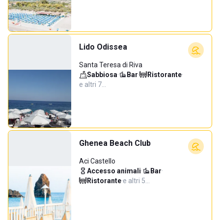
Lido Odissea
Santa Teresa di Riva
Sabbiosa
·
Bar
·
Ristorante
·
e altri 7…
Ghenea Beach Club
Aci Castello
Accesso animali
·
Bar
·
Ristorante
·
e altri 5…