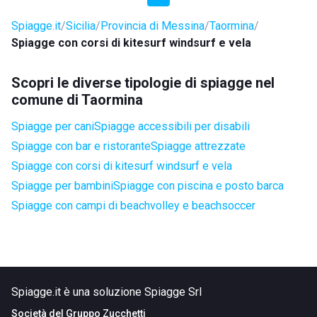
Spiagge.it
Sicilia
Provincia di Messina
Taormina
Spiagge con corsi di kitesurf windsurf e vela
Scopri le diverse tipologie di spiagge nel
comune di Taormina
Spiagge per cani
Spiagge accessibili per disabili
Spiagge con bar e ristorante
Spiagge attrezzate
Spiagge con corsi di kitesurf windsurf e vela
Spiagge per bambini
Spiagge con piscina e posto barca
Spiagge con campi di beachvolley e beachsoccer
Spiagge.it è una soluzione Spiagge Srl
Società del
Gruppo Zucchetti