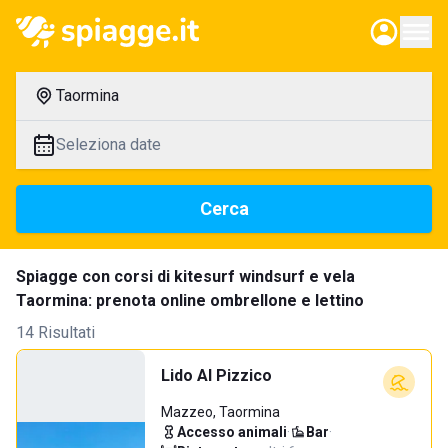
Taormina
Seleziona date
Cerca
Spiagge con corsi di kitesurf windsurf e vela
Taormina: prenota online ombrellone e lettino
14 Risultati
Lido Al Pizzico
Mazzeo, Taormina
Accesso animali
·
Bar
·