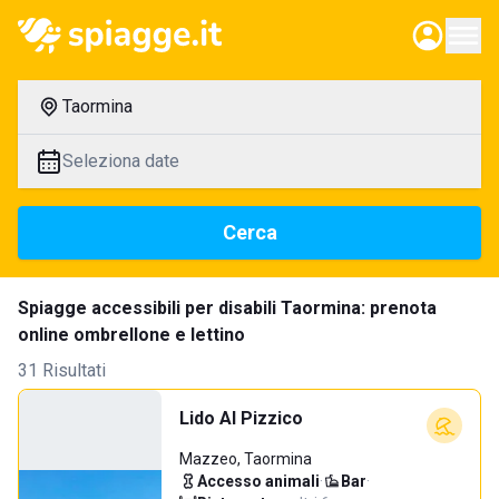
Taormina
Seleziona date
Cerca
Spiagge accessibili per disabili Taormina: prenota
online ombrellone e lettino
31 Risultati
Lido Al Pizzico
Mazzeo, Taormina
Accesso animali
·
Bar
·