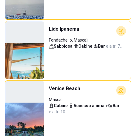
Lido Ipanema
Fondachello, Mascali
Sabbiosa
·
Cabine
·
Bar
·
e altri 7…
Venice Beach
Mascali
Cabine
·
Accesso animali
·
Bar
·
e altri 10…