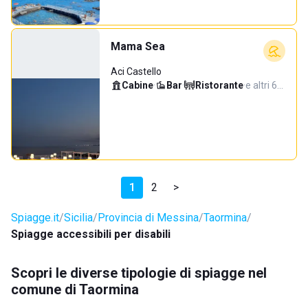
Mama Sea
Aci Castello
Cabine
·
Bar
·
Ristorante
·
e altri 6…
1
2
>
Spiagge.it
Sicilia
Provincia di Messina
Taormina
Spiagge accessibili per disabili
Scopri le diverse tipologie di spiagge nel
comune di Taormina