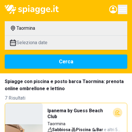
Taormina
Seleziona date
Cerca
Spiagge con piscina e posto barca Taormina: prenota
online ombrellone e lettino
7 Risultati
Ipanema by Guess Beach
Club
Taormina
Sabbiosa
·
Piscina
·
Bar
·
e altri 5…