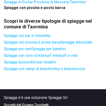
Spiagge.it
Sicilia
Provincia di Messina
Taormina
Spiagge con piscina e posto barca
Scopri le diverse tipologie di spiagge nel
comune di Taormina
Spiagge con bar e ristorante
Spiagge con piscina e posto barca
Spiagge attrezzate
Spiagge per cani
Spiagge per bambini
Spiagge con corsi di kitesurf windsurf e vela
Spiagge accessibili per disabili
Spiagge con campi di beachvolley e beachsoccer
Spiagge.it è una soluzione Spiagge Srl
Società del
Gruppo Zucchetti