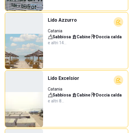
Lido Azzurro
Catania
Sabbiosa
·
Cabine
·
Doccia calda
·
e altri 14…
Lido Excelsior
Catania
Sabbiosa
·
Cabine
·
Doccia calda
·
e altri 8…