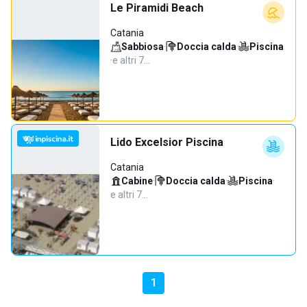
Le Piramidi Beach
Catania
Sabbiosa
·
Doccia calda
·
Piscina
·
e altri 7…
Lido Excelsior Piscina
Catania
Cabine
·
Doccia calda
·
Piscina
·
e altri 7…
1