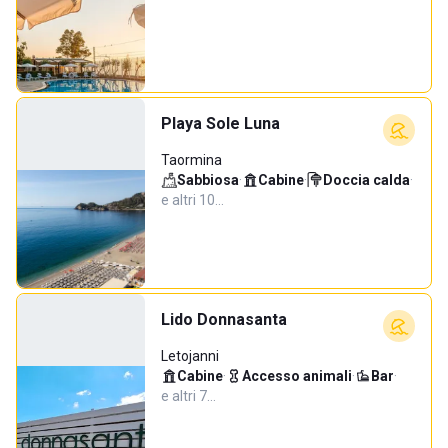
Playa Sole Luna
Taormina
Sabbiosa
·
Cabine
·
Doccia calda
·
e altri 10…
Lido Donnasanta
Letojanni
Cabine
·
Accesso animali
·
Bar
·
e altri 7…