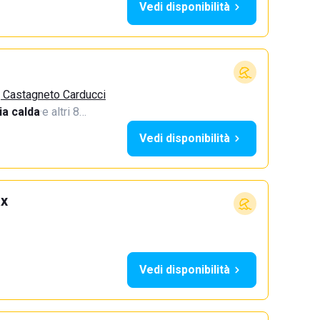
Vedi disponibilità
, Castagneto Carducci
a calda
·
e altri 8…
Vedi disponibilità
ax
Vedi disponibilità