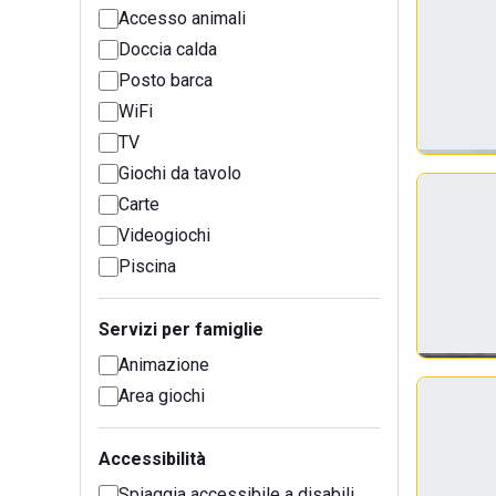
Accesso animali
Doccia calda
Posto barca
WiFi
TV
Giochi da tavolo
Carte
Videogiochi
Piscina
Servizi per famiglie
Animazione
Area giochi
Accessibilità
Spiaggia accessibile a disabili