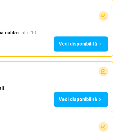
a calda
·
e altri 10…
Vedi disponibilità
li
Vedi disponibilità