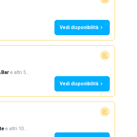
Vedi disponibilità
Bar
·
e altri 5…
Vedi disponibilità
te
·
e altri 10…