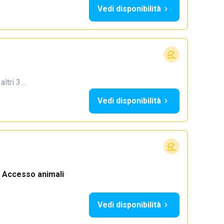
Vedi disponibilità
 altri 3…
Vedi disponibilità
Accesso animali
·
Vedi disponibilità