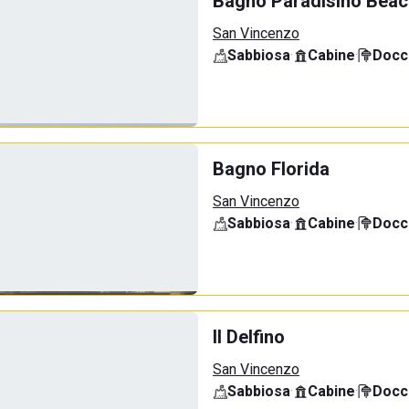
Bagno Paradisino Beac
San Vincenzo
Sabbiosa
·
Cabine
·
Docci
Bagno Florida
San Vincenzo
Sabbiosa
·
Cabine
·
Docci
Il Delfino
San Vincenzo
Sabbiosa
·
Cabine
·
Docci