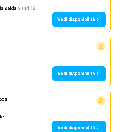
o
a calda
·
e altri 16…
Vedi disponibilità
Vedi disponibilità
sca
te
Vedi disponibilità