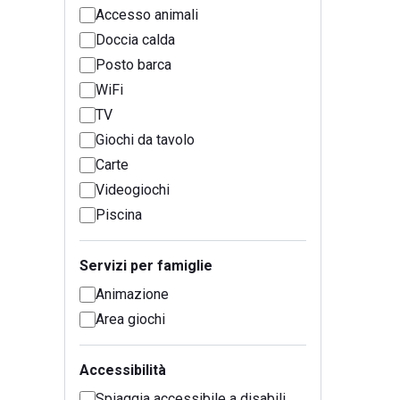
Accesso animali
Doccia calda
Posto barca
WiFi
TV
Giochi da tavolo
Carte
Videogiochi
Piscina
Servizi per famiglie
Animazione
Area giochi
Accessibilità
Spiaggia accessibile a disabili