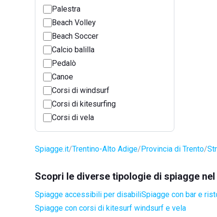
Palestra
Beach Volley
Beach Soccer
Calcio balilla
Pedalò
Canoe
Corsi di windsurf
Corsi di kitesurfing
Corsi di vela
Spiagge.it
Trentino-Alto Adige
Provincia di Trento
St
Scopri le diverse tipologie di spiagge n
Spiagge accessibili per disabili
Spiagge con bar e rist
Spiagge con corsi di kitesurf windsurf e vela