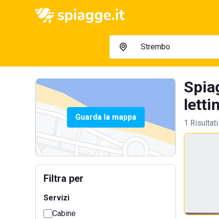
Spia
letti
Guarda la mappa
1 Risultati
Filtra per
Servizi
Cabine