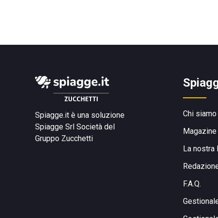
Spiagg
Chi siamo
Spiagge.it è una soluzione
Spiagge Srl
Società del
Magazine
Gruppo Zucchetti
La nostra 
Redazion
F.A.Q.
Gestional