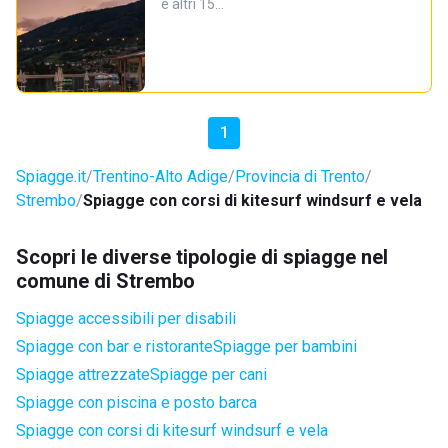
e altri 15…
1
Spiagge.it
Trentino-Alto Adige
Provincia di Trento
Strembo
Spiagge con corsi di kitesurf windsurf e vela
Scopri le diverse tipologie di spiagge nel
comune di Strembo
Spiagge accessibili per disabili
Spiagge con bar e ristorante
Spiagge per bambini
Spiagge attrezzate
Spiagge per cani
Spiagge con piscina e posto barca
Spiagge con corsi di kitesurf windsurf e vela