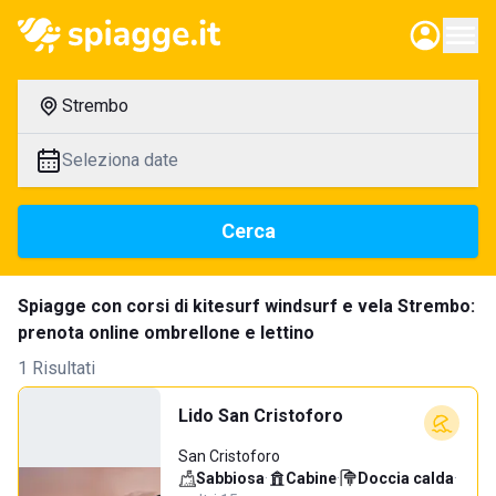
Strembo
Seleziona date
Cerca
Spiagge con corsi di kitesurf windsurf e vela Strembo:
prenota online ombrellone e lettino
1 Risultati
Lido San Cristoforo
San Cristoforo
Sabbiosa
·
Cabine
·
Doccia calda
·