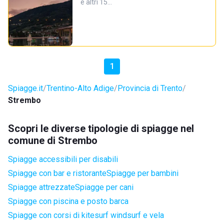
e altri 15…
1
Spiagge.it
Trentino-Alto Adige
Provincia di Trento
Strembo
Scopri le diverse tipologie di spiagge nel
comune di Strembo
Spiagge accessibili per disabili
Spiagge con bar e ristorante
Spiagge per bambini
Spiagge attrezzate
Spiagge per cani
Spiagge con piscina e posto barca
Spiagge con corsi di kitesurf windsurf e vela