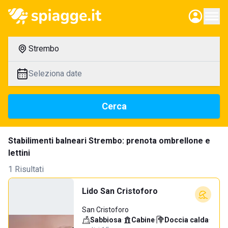
Strembo
Seleziona date
Cerca
Stabilimenti balneari Strembo: prenota ombrellone e
lettini
1 Risultati
Lido San Cristoforo
San Cristoforo
Sabbiosa
·
Cabine
·
Doccia calda
·