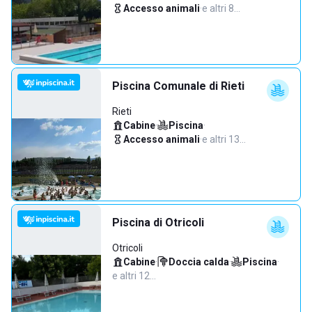
Accesso animali
·
e altri 8…
Piscina Comunale di Rieti
Rieti
Cabine
·
Piscina
·
Accesso animali
·
e altri 13…
Piscina di Otricoli
Otricoli
Cabine
·
Doccia calda
·
Piscina
·
e altri 12…