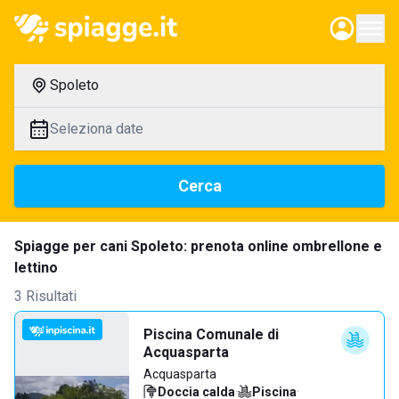
Spoleto
Seleziona date
Cerca
Spiagge per cani Spoleto: prenota online ombrellone e
lettino
3 Risultati
Piscina Comunale di
Acquasparta
Acquasparta
Doccia calda
·
Piscina
·