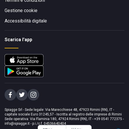
Termini e condizioni
Gestione cookie
Accessibilità digitale
Scarica l'app
Spiagge Srl - Sede legale: Via Marecchiese 48, 47923 Rimini (RN), IT -
capitale sociale Euro 31245,57 - Iscritta al registro delle imprese di Rimini
Sede operativa: Via Flaminia 180, 47924 Rimini (RN), IT
-
+39 0541 772375
-
info@spiagge.it
- p.i./c.f. 04536640404