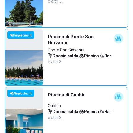
e altri 3…
Piscina di Ponte San
Giovanni
Ponte San Giovanni
Doccia calda
·
Piscina
·
Bar
·
e altri 3…
Piscina di Gubbio
Gubbio
Doccia calda
·
Piscina
·
Bar
·
e altri 3…