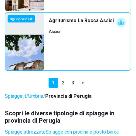
Agriturismo La Rocca Assisi
Assisi
1
2
3
>
Spiagge.it
Umbria
Provincia di Perugia
Scopri le diverse tipologie di spiagge in
provincia di Perugia
Spiagge attrezzate
Spiagge con piscina e posto barca