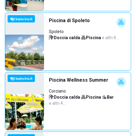
Piscina di Spoleto
Spoleto
Doccia calda
·
Piscina
·
e altri 4…
Piscina Wellness Summer
Corciano
Doccia calda
·
Piscina
·
Bar
·
e altri 4…