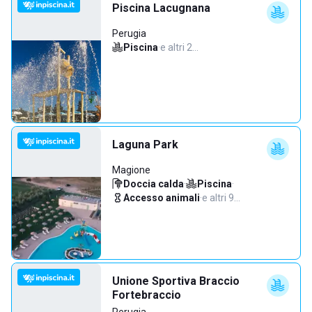
Piscina Lacugnana
Perugia
Piscina
·
e altri 2…
Laguna Park
Magione
Doccia calda
·
Piscina
·
Accesso animali
·
e altri 9…
Unione Sportiva Braccio
Fortebraccio