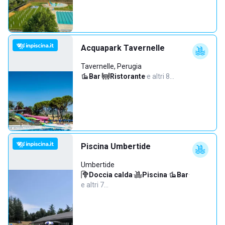
Acquapark Tavernelle
Tavernelle, Perugia
Bar
·
Ristorante
·
e altri 8…
Piscina Umbertide
Umbertide
Doccia calda
·
Piscina
·
Bar
·
e altri 7…