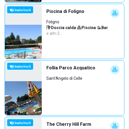
Piscina di Foligno
Foligno
Doccia calda
·
Piscina
·
Bar
·
e altri 2…
Follia Parco Acquatico
Sant'Angelo di Celle
The Cherry Hill Farm