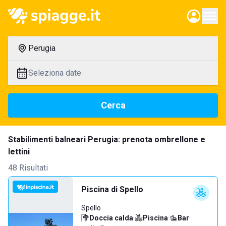
Perugia
Seleziona date
Cerca
Stabilimenti balneari Perugia: prenota ombrellone e
lettini
48 Risultati
Piscina di Spello
Spello
Doccia calda
·
Piscina
·
Bar
·