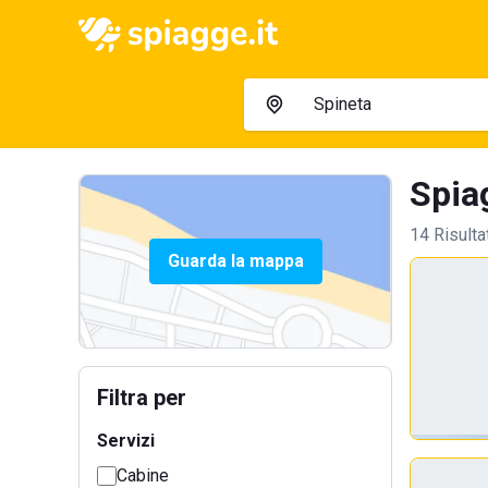
Spiag
14 Risulta
Guarda la mappa
Filtra per
Servizi
Cabine