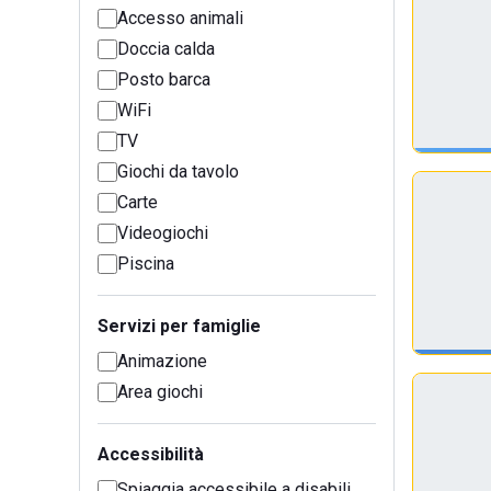
Accesso animali
Doccia calda
Posto barca
WiFi
TV
Giochi da tavolo
Carte
Videogiochi
Piscina
Servizi per famiglie
Animazione
Area giochi
Accessibilità
Spiaggia accessibile a disabili