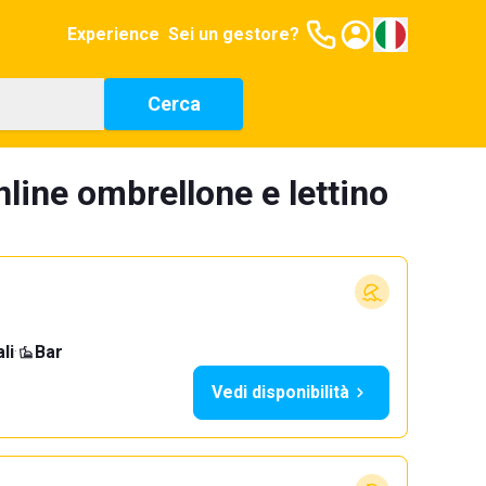
Experience
Sei un gestore?
Cerca
line ombrellone e lettino
li
·
Bar
Vedi disponibilità