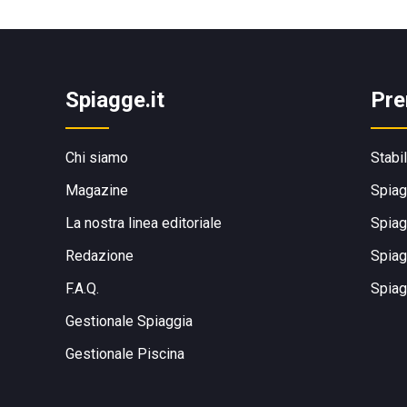
Spiagge.it
Pre
Chi siamo
Stabi
Magazine
Spiag
La nostra linea editoriale
Spiag
Redazione
Spiag
F.A.Q.
Spiag
Gestionale Spiaggia
Gestionale Piscina