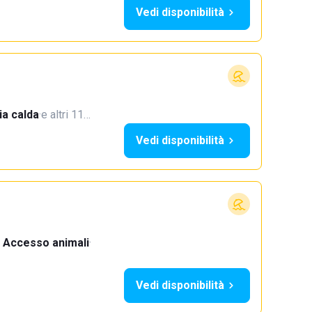
Vedi disponibilità
a calda
·
e altri 11…
Vedi disponibilità
Accesso animali
·
Vedi disponibilità