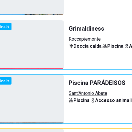
Grimaldiness
Roccapiemonte
Doccia calda
·
Piscina
·
A
Piscina PARÁDEISOS
Sant'Antonio Abate
Piscina
·
Accesso animali