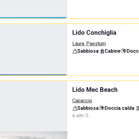
Lido Conchiglia
Laura, Paestum
Sabbiosa
·
Cabine
·
Docci
Lido Mec Beach
Capaccio
Sabbiosa
·
Doccia calda
·
e altri 5…