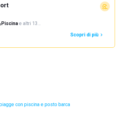
ort
Piscina
·
e altri 13…
Scopri di più
piagge con piscina e posto barca