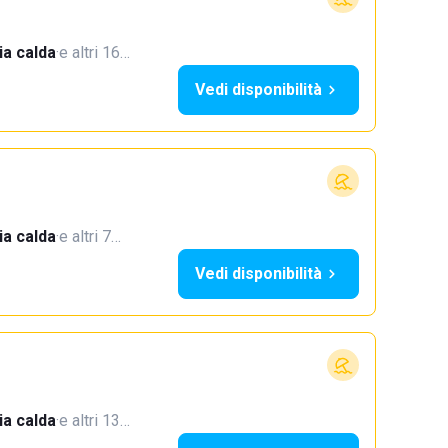
a calda
·
e altri 16…
Vedi disponibilità
a calda
·
e altri 7…
Vedi disponibilità
a calda
·
e altri 13…