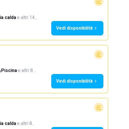
a calda
·
e altri 14…
Vedi disponibilità
Piscina
·
e altri 8…
Vedi disponibilità
a calda
·
e altri 8…