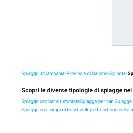
Spiagge.it
Campania
Provincia di Salerno
Spineta
Sp
Scopri le diverse tipologie di spiagge ne
Spiagge con bar e ristorante
Spiagge per cani
Spiagge 
Spiagge con campi di beachvolley e beachsoccer
Spia