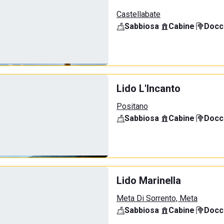
Castellabate
Sabbiosa
·
Cabine
·
Docci
Lido L'Incanto
Positano
Sabbiosa
·
Cabine
·
Docci
Lido Marinella
Meta Di Sorrento, Meta
Sabbiosa
·
Cabine
·
Docci