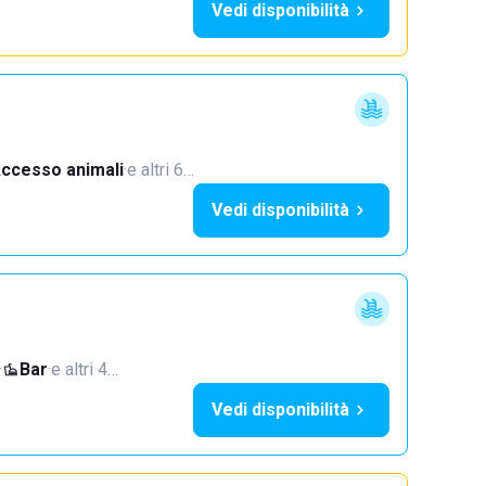
Vedi disponibilità
ccesso animali
·
e altri 6…
Vedi disponibilità
·
Bar
·
e altri 4…
Vedi disponibilità