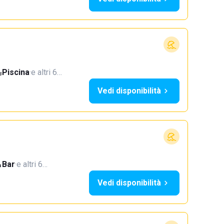
Piscina
·
e altri 6…
Vedi disponibilità
Bar
·
e altri 6…
Vedi disponibilità