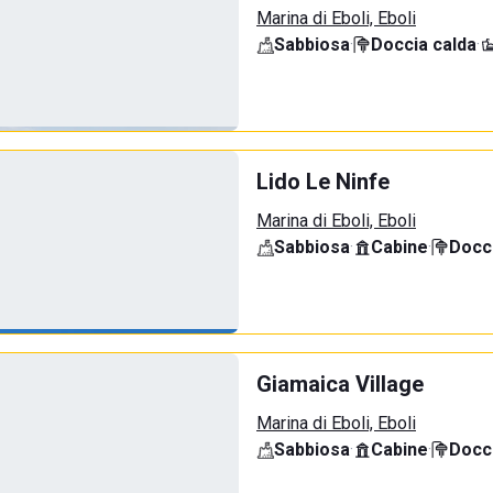
Marina di Eboli, Eboli
Sabbiosa
·
Doccia calda
·
Lido Le Ninfe
Marina di Eboli, Eboli
Sabbiosa
·
Cabine
·
Docci
Giamaica Village
Marina di Eboli, Eboli
Sabbiosa
·
Cabine
·
Docci