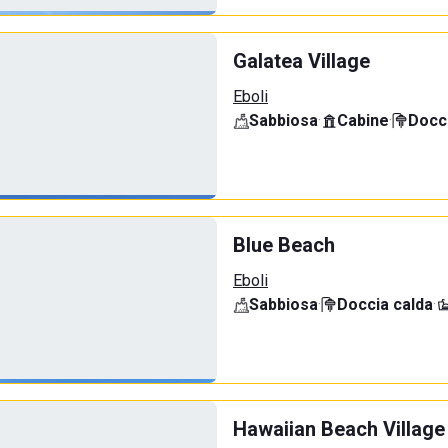
Galatea Village
Eboli
Sabbiosa
·
Cabine
·
Docci
Blue Beach
Eboli
Sabbiosa
·
Doccia calda
·
Hawaiian Beach Village