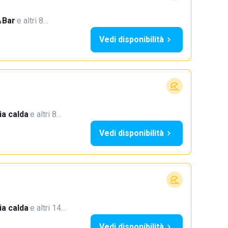
Bar
·
e altri 8…
Vedi disponibilità
a calda
·
e altri 8…
Vedi disponibilità
a calda
·
e altri 14…
Vedi disponibilità