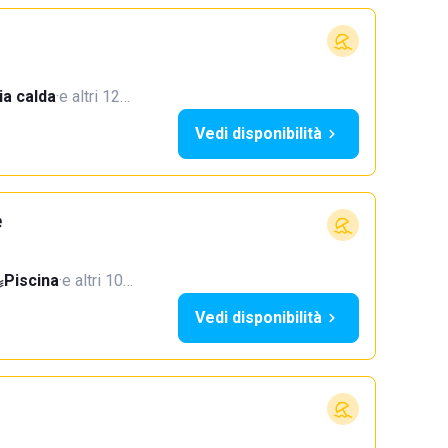
a calda
·
e altri 12…
Vedi disponibilità
e
Piscina
·
e altri 10…
Vedi disponibilità