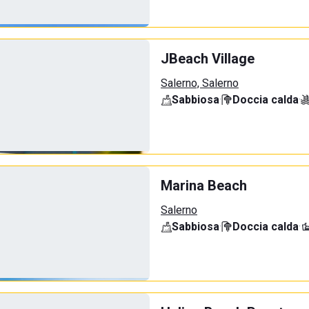
JBeach Village
Salerno, Salerno
Sabbiosa
·
Doccia calda
·
Marina Beach
Salerno
Sabbiosa
·
Doccia calda
·