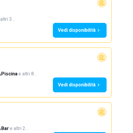
 altri 3…
Vedi disponibilità
Piscina
·
e altri 8…
Vedi disponibilità
Bar
·
e altri 2…