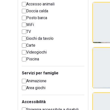
Accesso animali
Doccia calda
Posto barca
WiFi
TV
Giochi da tavolo
Carte
Videogiochi
Piscina
Servizi per famiglie
Animazione
Area giochi
Accessibilità
Spiaggia accessibile a disabili