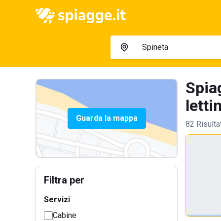
Spia
letti
Guarda la mappa
82 Risulta
Filtra per
Servizi
Cabine