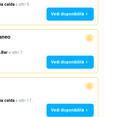
a calda
·
e altri 5…
Vedi disponibilità
aneo
Bar
·
e altri 7…
Vedi disponibilità
a calda
·
e altri 17…
Vedi disponibilità