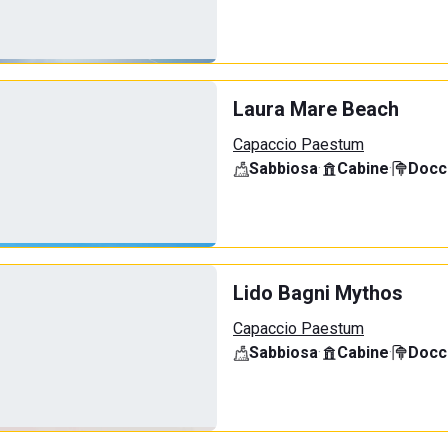
Laura Mare Beach
Capaccio Paestum
Sabbiosa
·
Cabine
·
Docci
Lido Bagni Mythos
Capaccio Paestum
Sabbiosa
·
Cabine
·
Docci