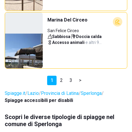
Marina Del Circeo
San Felice Circeo
Sabbiosa
·
Doccia calda
·
Accesso animali
·
e altri 9…
1
2
3
>
Spiagge.it
Lazio
Provincia di Latina
Sperlonga
Spiagge accessibili per disabili
Scopri le diverse tipologie di spiagge nel
comune di Sperlonga