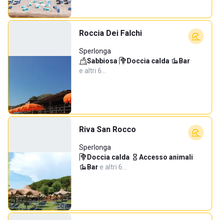
Roccia Dei Falchi
Sperlonga
Sabbiosa
·
Doccia calda
·
Bar
·
e altri 6…
Riva San Rocco
Sperlonga
Doccia calda
·
Accesso animali
·
Bar
·
e altri 6…