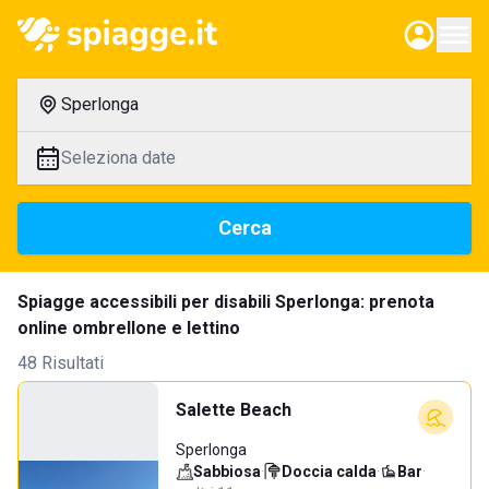
Sperlonga
Seleziona date
Cerca
Spiagge accessibili per disabili Sperlonga: prenota
online ombrellone e lettino
48 Risultati
Salette Beach
Sperlonga
Sabbiosa
·
Doccia calda
·
Bar
·