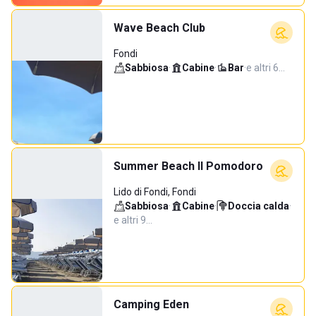
Wave Beach Club
Fondi
Sabbiosa
·
Cabine
·
Bar
·
e altri 6…
Summer Beach Il Pomodoro
Lido di Fondi, Fondi
Sabbiosa
·
Cabine
·
Doccia calda
·
e altri 9…
Camping Eden