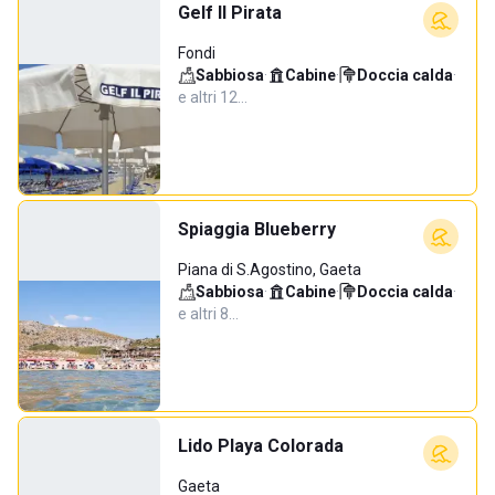
Gelf Il Pirata
Fondi
Sabbiosa
·
Cabine
·
Doccia calda
·
e altri 12…
Spiaggia Blueberry
Piana di S.Agostino, Gaeta
Sabbiosa
·
Cabine
·
Doccia calda
·
e altri 8…
Lido Playa Colorada
Gaeta