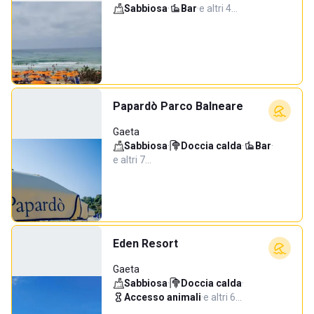
Sabbiosa
·
Bar
·
e altri 4…
Papardò Parco Balneare
Gaeta
Sabbiosa
·
Doccia calda
·
Bar
·
e altri 7…
Eden Resort
Gaeta
Sabbiosa
·
Doccia calda
·
Accesso animali
·
e altri 6…