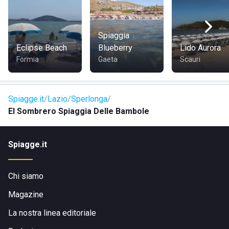
Spiaggia
Eclipse Beach
Blueberry
Lido Aurora
Formia
Gaeta
Scauri
Spiagge.it
Lazio
Sperlonga
El Sombrero Spiaggia Delle Bambole
Spiagge.it
Chi siamo
Magazine
La nostra linea editoriale