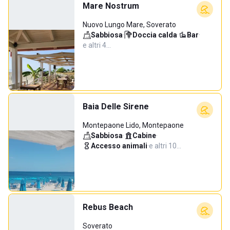
Mare Nostrum
Nuovo Lungo Mare, Soverato
Sabbiosa
·
Doccia calda
·
Bar
·
e altri 4…
Baia Delle Sirene
Montepaone Lido, Montepaone
Sabbiosa
·
Cabine
·
Accesso animali
·
e altri 10…
Rebus Beach
Soverato