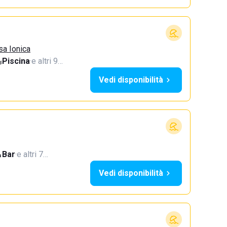
sa Ionica
Piscina
·
e altri 9…
Vedi disponibilità
Bar
·
e altri 7…
Vedi disponibilità