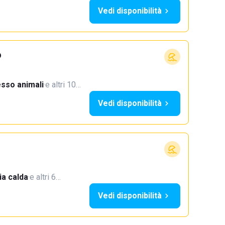
Vedi disponibilità
o
sso animali
·
e altri 10…
Vedi disponibilità
a calda
·
e altri 6…
Vedi disponibilità