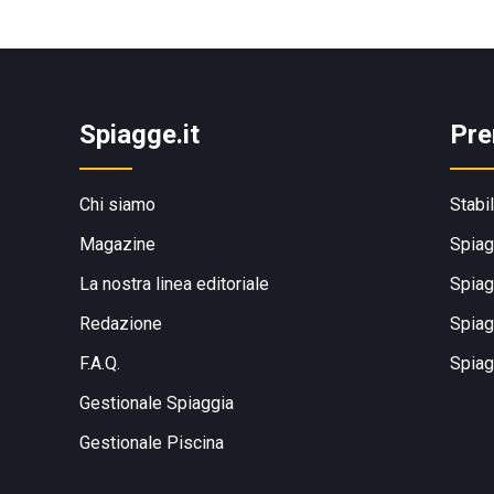
Spiagge.it
Pre
Chi siamo
Stabi
Magazine
Spiag
La nostra linea editoriale
Spiag
Redazione
Spiag
F.A.Q.
Spiag
Gestionale Spiaggia
Gestionale Piscina