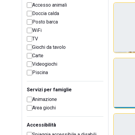
Accesso animali
Doccia calda
Posto barca
WiFi
TV
Giochi da tavolo
Carte
Videogiochi
Piscina
Servizi per famiglie
Animazione
Area giochi
Accessibilità
Spiaggia accessibile a disabili