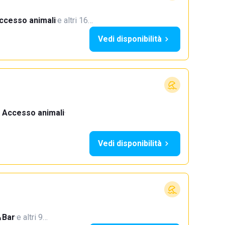
ccesso animali
·
e altri 16…
Vedi disponibilità
Accesso animali
·
Vedi disponibilità
Bar
·
e altri 9…