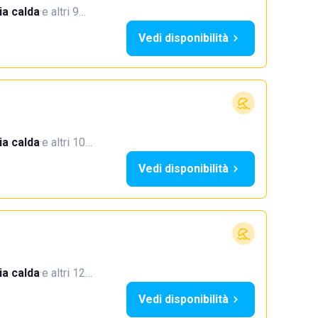
a calda
·
e altri 9…
Vedi disponibilità
a calda
·
e altri 10…
Vedi disponibilità
a calda
·
e altri 12…
Vedi disponibilità