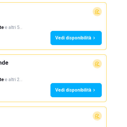
te
·
e altri 5…
Vedi disponibilità
ande
te
·
e altri 2…
Vedi disponibilità