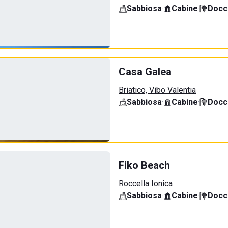
Sabbiosa
·
Cabine
·
Docci
Casa Galea
Briatico, Vibo Valentia
Sabbiosa
·
Cabine
·
Docci
Fiko Beach
Roccella Ionica
Sabbiosa
·
Cabine
·
Docci