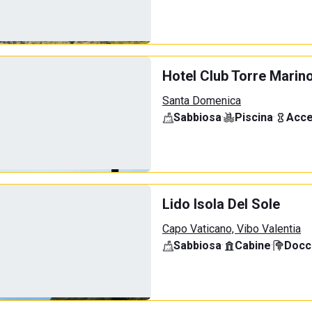
Hotel Club Torre Marin
Santa Domenica
Sabbiosa
·
Piscina
·
Acce
Lido Isola Del Sole
Capo Vaticano, Vibo Valentia
Sabbiosa
·
Cabine
·
Docci