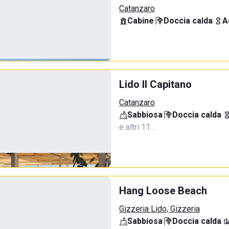
Catanzaro
Cabine
·
Doccia calda
·
A
Lido Il Capitano
Catanzaro
Sabbiosa
·
Doccia calda
·
e altri 11…
Hang Loose Beach
Gizzeria Lido, Gizzeria
Sabbiosa
·
Doccia calda
·