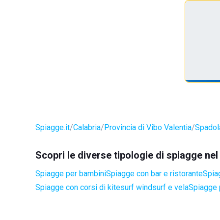
Spiagge.it
Calabria
Provincia di Vibo Valentia
Spadol
Scopri le diverse tipologie di spiagge n
Spiagge per bambini
Spiagge con bar e ristorante
Spia
Spiagge con corsi di kitesurf windsurf e vela
Spiagge 