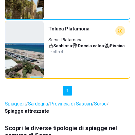
Toluca Platamona
Sorso, Platamona
Sabbiosa
·
Doccia calda
·
Piscina
·
e altri 4…
1
Spiagge.it
Sardegna
Provincia di Sassari
Sorso
Spiagge attrezzate
Scopri le diverse tipologie di spiagge nel