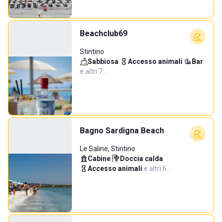
Beachclub69
Stintino
Sabbiosa
·
Accesso animali
·
Bar
·
e altri 7…
Bagno Sardigna Beach
Le Saline, Stintino
Cabine
·
Doccia calda
·
Accesso animali
·
e altri 6…