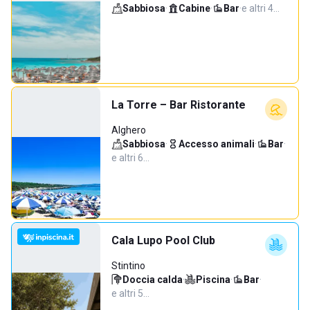
Sabbiosa
·
Cabine
·
Bar
·
e altri 4…
La Torre – Bar Ristorante
Alghero
Sabbiosa
·
Accesso animali
·
Bar
·
e altri 6…
Cala Lupo Pool Club
Stintino
Doccia calda
·
Piscina
·
Bar
·
e altri 5…