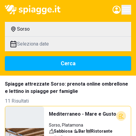
Sorso
Seleziona date
Cerca
Spiagge attrezzate Sorso: prenota online ombrellone
e lettino in spiagge per famiglie
11 Risultati
Mediterraneo - Mare e Gusto
Sorso, Platamona
Sabbiosa
·
Bar
·
Ristorante
·