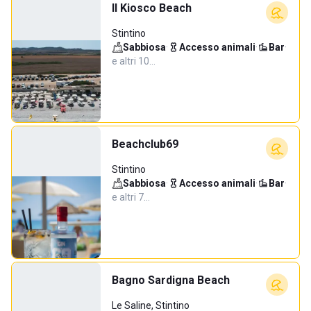
Il Kiosco Beach
Stintino
Sabbiosa
·
Accesso animali
·
Bar
·
e altri 10…
Beachclub69
Stintino
Sabbiosa
·
Accesso animali
·
Bar
·
e altri 7…
Bagno Sardigna Beach
Le Saline, Stintino