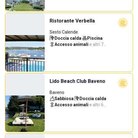
Ristorante Verbella
Sesto Calende
Doccia calda
·
Piscina
·
Accesso animali
·
e altri 7…
Lido Beach Club Baveno
Baveno
Sabbiosa
·
Doccia calda
·
Accesso animali
·
e altri 6…