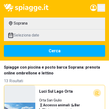
Soprana
Seleziona date
Cerca
Spiagge con piscina e posto barca Soprana: prenota
online ombrellone e lettino
13 Risultati
Luci Sul Lago Orta
Orta San Giulio
Accesso animali
·
Bar
·