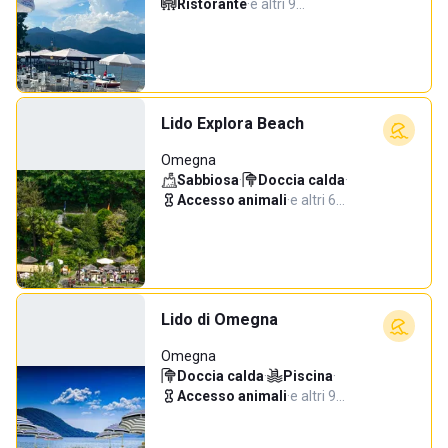
Ristorante
·
e altri 9…
Lido Explora Beach
Omegna
Sabbiosa
·
Doccia calda
·
Accesso animali
·
e altri 6…
Lido di Omegna
Omegna
Doccia calda
·
Piscina
·
Accesso animali
·
e altri 9…