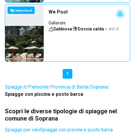
We Pool
Gallarate
Sabbiosa
·
Doccia calda
·
e altri 8…
1
Spiagge.it
Piemonte
Provincia di Biella
Soprana
Spiagge con piscina e posto barca
Scopri le diverse tipologie di spiagge nel
comune di Soprana
Spiagge per cani
Spiagge con piscina e posto barca