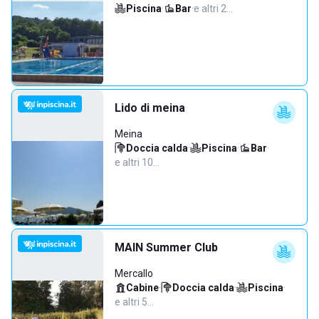
Piscina
·
Bar
·
e altri 2…
Lido di meina
Meina
Doccia calda
·
Piscina
·
Bar
·
e altri 10…
MAIN Summer Club
Mercallo
Cabine
·
Doccia calda
·
Piscina
·
e altri 5…