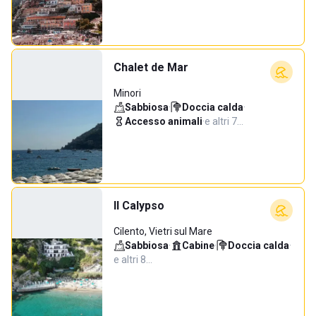
Chalet de Mar
Minori
Sabbiosa
·
Doccia calda
·
Accesso animali
·
e altri 7…
Il Calypso
Cilento, Vietri sul Mare
Sabbiosa
·
Cabine
·
Doccia calda
·
e altri 8…