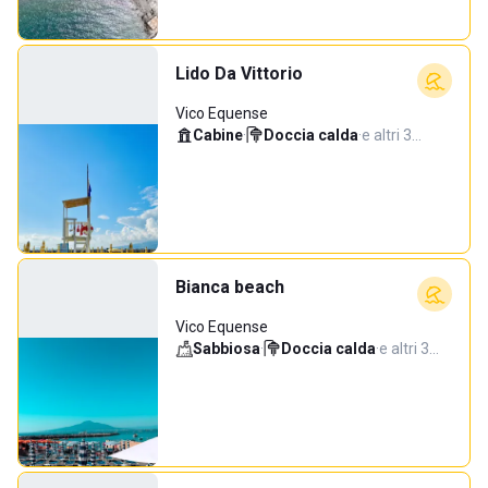
Lido Da Vittorio
Vico Equense
Cabine
·
Doccia calda
·
e altri 3…
Bianca beach
Vico Equense
Sabbiosa
·
Doccia calda
·
e altri 3…