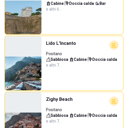
Cabine
·
Doccia calda
·
Bar
·
e altri 6…
Lido L'Incanto
Positano
Sabbiosa
·
Cabine
·
Doccia calda
·
e altri 7…
Zighy Beach
Positano
Sabbiosa
·
Cabine
·
Doccia calda
·
e altri 7…