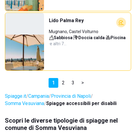
Lido Palma Rey
Mugnano, Castel Volturno
Sabbiosa
·
Doccia calda
·
Piscina
·
e altri 7…
1
2
3
>
Spiagge.it
Campania
Provincia di Napoli
Somma Vesuviana
Spiagge accessibili per disabili
Scopri le diverse tipologie di spiagge nel
comune di Somma Vesuviana