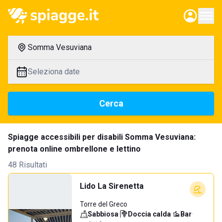
Somma Vesuviana
Seleziona date
Cerca
Spiagge accessibili per disabili Somma Vesuviana:
prenota online ombrellone e lettino
48 Risultati
Lido La Sirenetta
Torre del Greco
Sabbiosa
·
Doccia calda
·
Bar
·