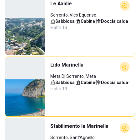
Le Axidie
Sorrento, Vico Equense
Sabbiosa
·
Cabine
·
Doccia calda
·
e altri 13…
Lido Marinella
Meta Di Sorrento, Meta
Sabbiosa
·
Cabine
·
Doccia calda
·
e altri 13…
Stabilimento la Marinella
Sorrento, Sant'Agnello