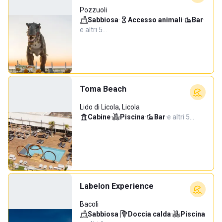
Pozzuoli
Sabbiosa
·
Accesso animali
·
Bar
·
e altri 5…
Toma Beach
Lido di Licola, Licola
Cabine
·
Piscina
·
Bar
·
e altri 5…
Labelon Experience
Bacoli
Sabbiosa
·
Doccia calda
·
Piscina