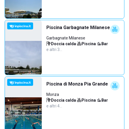
Piscina Garbagnate Milanese
Garbagnate Milanese
Doccia calda
·
Piscina
·
Bar
·
e altri 3…
Piscina di Monza Pia Grande
Monza
Doccia calda
·
Piscina
·
Bar
·
e altri 4…