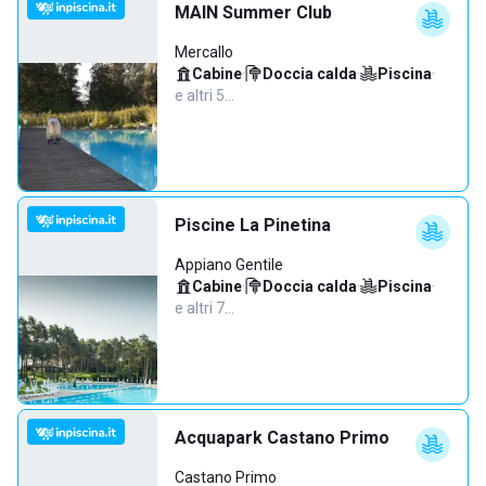
MAIN Summer Club
Mercallo
Cabine
·
Doccia calda
·
Piscina
·
e altri 5…
Piscine La Pinetina
Appiano Gentile
Cabine
·
Doccia calda
·
Piscina
·
e altri 7…
Acquapark Castano Primo
Castano Primo