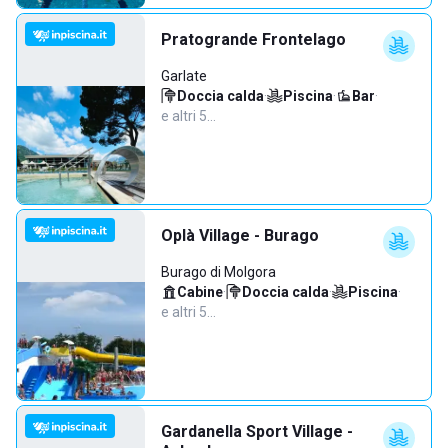
Pratogrande Frontelago
Garlate
Doccia calda
·
Piscina
·
Bar
·
e altri 5…
Oplà Village - Burago
Burago di Molgora
Cabine
·
Doccia calda
·
Piscina
·
e altri 5…
Gardanella Sport Village -