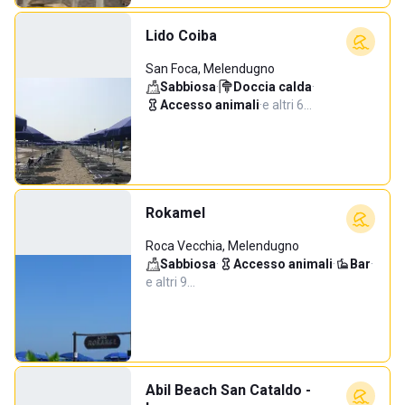
Lido Coiba
San Foca, Melendugno
Sabbiosa
·
Doccia calda
·
Accesso animali
·
e altri 6…
Rokamel
Roca Vecchia, Melendugno
Sabbiosa
·
Accesso animali
·
Bar
·
e altri 9…
Abil Beach San Cataldo -