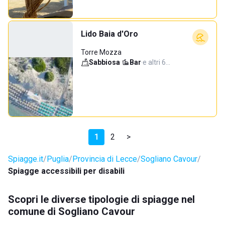
Lido Baia d'Oro
Torre Mozza
Sabbiosa
·
Bar
·
e altri 6…
1
2
>
Spiagge.it
Puglia
Provincia di Lecce
Sogliano Cavour
Spiagge accessibili per disabili
Scopri le diverse tipologie di spiagge nel
comune di Sogliano Cavour