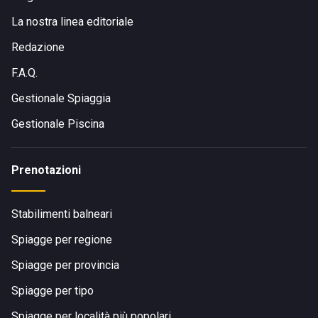
La nostra linea editoriale
Redazione
F.A.Q.
Gestionale Spiaggia
Gestionale Piscina
Prenotazioni
Stabilimenti balneari
Spiagge per regione
Spiagge per provincia
Spiagge per tipo
Spiagge per località più popolari