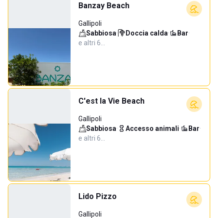
Banzay Beach
Gallipoli
Sabbiosa
·
Doccia calda
·
Bar
·
e altri 6…
C'est la Vie Beach
Gallipoli
Sabbiosa
·
Accesso animali
·
Bar
·
e altri 6…
Lido Pizzo
Gallipoli