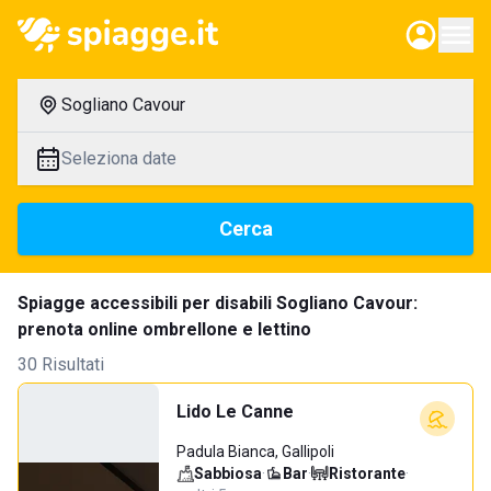
Sogliano Cavour
Seleziona date
Cerca
Spiagge accessibili per disabili Sogliano Cavour:
prenota online ombrellone e lettino
30 Risultati
Lido Le Canne
Padula Bianca, Gallipoli
Sabbiosa
·
Bar
·
Ristorante
·