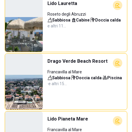
Lido Lauretta
Roseto degli Abruzzi
Sabbiosa
·
Cabine
·
Doccia calda
·
e altri 11…
Drago Verde Beach Resort
Francavilla al Mare
Sabbiosa
·
Doccia calda
·
Piscina
·
e altri 15…
Lido Pianeta Mare
Francavilla al Mare