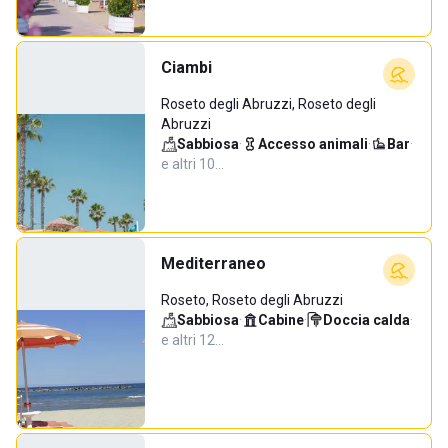
Ciambi
Roseto degli Abruzzi, Roseto degli
Abruzzi
Sabbiosa
·
Accesso animali
·
Bar
·
e altri 10…
Mediterraneo
Roseto, Roseto degli Abruzzi
Sabbiosa
·
Cabine
·
Doccia calda
·
e altri 12…