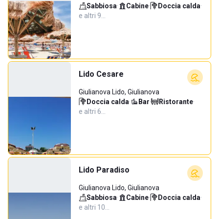
Sabbiosa
·
Cabine
·
Doccia calda
·
e altri 9…
Lido Cesare
Giulianova Lido, Giulianova
Doccia calda
·
Bar
·
Ristorante
·
e altri 6…
Lido Paradiso
Giulianova Lido, Giulianova
Sabbiosa
·
Cabine
·
Doccia calda
·
e altri 10…