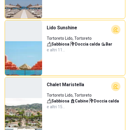
Lido Sunshine
Tortoreto Lido, Tortoreto
Sabbiosa
·
Doccia calda
·
Bar
·
e altri 11…
Chalet Maristella
Tortoreto Lido, Tortoreto
Sabbiosa
·
Cabine
·
Doccia calda
·
e altri 15…