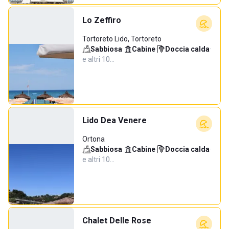
Lo Zeffiro
Tortoreto Lido, Tortoreto
Sabbiosa
·
Cabine
·
Doccia calda
·
e altri 10…
Lido Dea Venere
Ortona
Sabbiosa
·
Cabine
·
Doccia calda
·
e altri 10…
Chalet Delle Rose