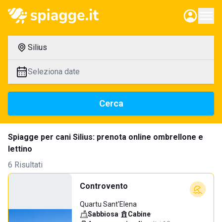
Silius
Seleziona date
Cerca
Spiagge per cani Silius: prenota online ombrellone e
lettino
6 Risultati
Controvento
Quartu Sant'Elena
Sabbiosa
·
Cabine
·