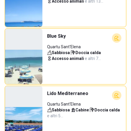
Accesso animali
·
e altri 13…
Blue Sky
Quartu Sant'Elena
Sabbiosa
·
Doccia calda
·
Accesso animali
·
e altri 7…
Lido Mediterraneo
Quartu Sant'Elena
Sabbiosa
·
Cabine
·
Doccia calda
·
e altri 5…