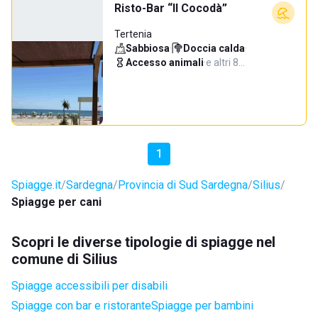
Risto-Bar “Il Cocodà”
Tertenia
Sabbiosa
·
Doccia calda
·
Accesso animali
·
e altri 8…
1
Spiagge.it
Sardegna
Provincia di Sud Sardegna
Silius
Spiagge per cani
Scopri le diverse tipologie di spiagge nel
comune di Silius
Spiagge accessibili per disabili
Spiagge con bar e ristorante
Spiagge per bambini