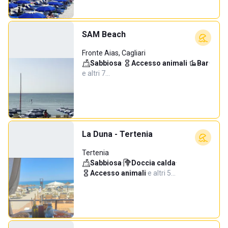
SAM Beach
Fronte Aias, Cagliari
Sabbiosa
·
Accesso animali
·
Bar
·
e altri 7…
La Duna - Tertenia
Tertenia
Sabbiosa
·
Doccia calda
·
Accesso animali
·
e altri 5…