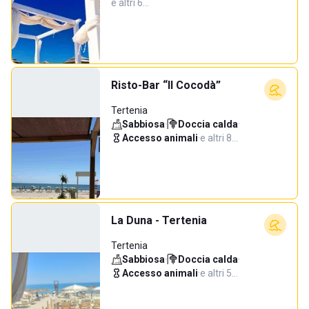
e altri 6…
Risto-Bar “Il Cocodà”
Tertenia
Sabbiosa
·
Doccia calda
·
Accesso animali
·
e altri 8…
La Duna - Tertenia
Tertenia
Sabbiosa
·
Doccia calda
·
Accesso animali
·
e altri 5…