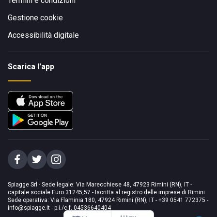
Termini e condizioni
Gestione cookie
Accessibilità digitale
Scarica l'app
Spiagge Srl - Sede legale: Via Marecchiese 48, 47923 Rimini (RN), IT -
capitale sociale Euro 31245,57 - Iscritta al registro delle imprese di Rimini
Sede operativa: Via Flaminia 180, 47924 Rimini (RN), IT
-
+39 0541 772375
-
info@spiagge.it
- p.i./c.f. 04536640404