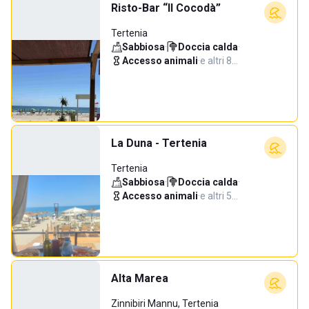
Risto-Bar “Il Cocodà”
Tertenia
Sabbiosa
·
Doccia calda
·
Accesso animali
·
e altri 8…
La Duna - Tertenia
Tertenia
Sabbiosa
·
Doccia calda
·
Accesso animali
·
e altri 5…
Alta Marea
Zinnibiri Mannu, Tertenia