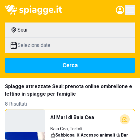
Seui
Seleziona date
Cerca
Spiagge attrezzate Seui: prenota online ombrellone e
lettino in spiagge per famiglie
8 Risultati
Al Mari di Baia Cea
Baia Cea, Tortolì
Sabbiosa
·
Accesso animali
·
Bar
·