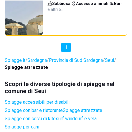
Sabbiosa
·
Accesso animali
·
Bar
·
e altri 6…
1
Spiagge.it
Sardegna
Provincia di Sud Sardegna
Seui
Spiagge attrezzate
Scopri le diverse tipologie di spiagge nel
comune di Seui
Spiagge accessibili per disabili
Spiagge con bar e ristorante
Spiagge attrezzate
Spiagge con corsi di kitesurf windsurf e vela
Spiagge per cani