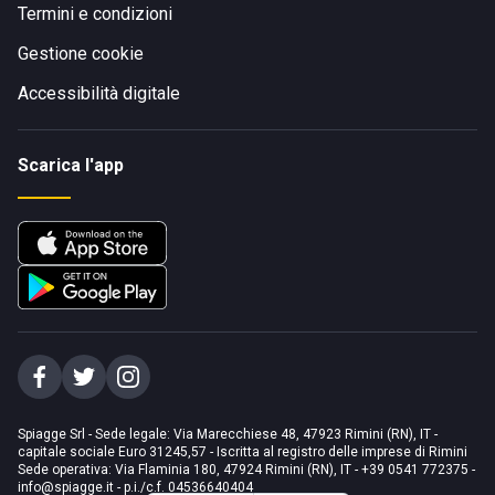
Termini e condizioni
Gestione cookie
Accessibilità digitale
Scarica l'app
Spiagge Srl - Sede legale: Via Marecchiese 48, 47923 Rimini (RN), IT -
capitale sociale Euro 31245,57 - Iscritta al registro delle imprese di Rimini
Sede operativa: Via Flaminia 180, 47924 Rimini (RN), IT
-
+39 0541 772375
-
info@spiagge.it
- p.i./c.f. 04536640404