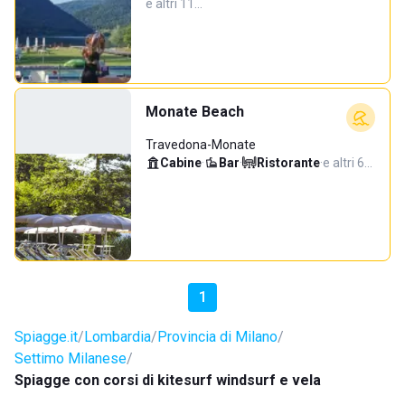
e altri 11…
Monate Beach
Travedona-Monate
Cabine
·
Bar
·
Ristorante
·
e altri 6…
1
Spiagge.it
Lombardia
Provincia di Milano
Settimo Milanese
Spiagge con corsi di kitesurf windsurf e vela