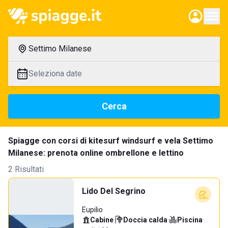
Settimo Milanese
Seleziona date
Cerca
Spiagge con corsi di kitesurf windsurf e vela Settimo
Milanese: prenota online ombrellone e lettino
2 Risultati
Lido Del Segrino
Eupilio
Cabine
·
Doccia calda
·
Piscina
·