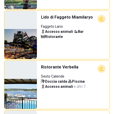
Lido di Faggeto Miamilaryo
Faggeto Lario
Accesso animali
·
Bar
·
Ristorante
Ristorante Verbella
Sesto Calende
Doccia calda
·
Piscina
·
Accesso animali
·
e altri 7…