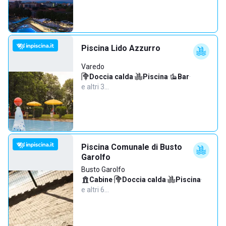
Piscina Lido Azzurro
Varedo
Doccia calda
·
Piscina
·
Bar
·
e altri 3…
Piscina Comunale di Busto
Garolfo
Busto Garolfo
Cabine
·
Doccia calda
·
Piscina
·
e altri 6…