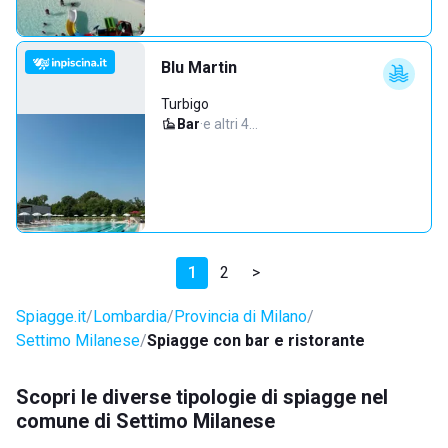
Blu Martin
Turbigo
Bar
·
e altri 4…
1
2
>
Spiagge.it
Lombardia
Provincia di Milano
Settimo Milanese
Spiagge con bar e ristorante
Scopri le diverse tipologie di spiagge nel
comune di Settimo Milanese