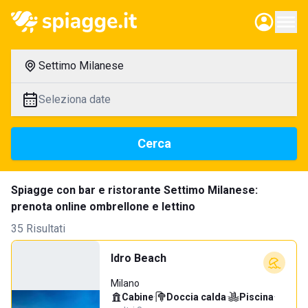
Settimo Milanese
Seleziona date
Cerca
Spiagge con bar e ristorante Settimo Milanese:
prenota online ombrellone e lettino
35 Risultati
Idro Beach
Milano
Cabine
·
Doccia calda
·
Piscina
·