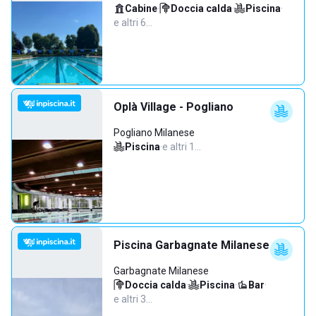
Cabine
·
Doccia calda
·
Piscina
·
e altri 6…
Oplà Village - Pogliano
Pogliano Milanese
Piscina
·
e altri 1…
Piscina Garbagnate Milanese
Garbagnate Milanese
Doccia calda
·
Piscina
·
Bar
·
e altri 3…