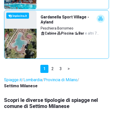
Gardanella Sport Village -
Ayland
Peschiera Borromeo
Cabine
·
Piscina
·
Bar
·
e altri 7…
1
2
3
>
Spiagge.it
Lombardia
Provincia di Milano
Settimo Milanese
Scopri le diverse tipologie di spiagge nel
comune di Settimo Milanese