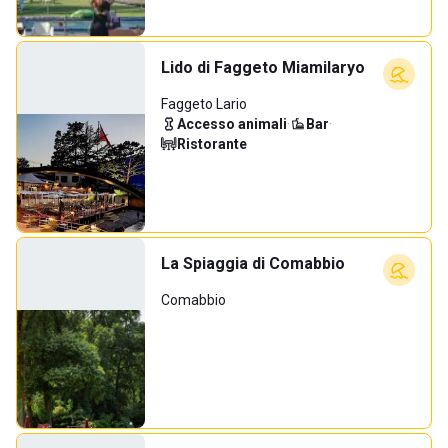
Lido di Faggeto Miamilaryo
Faggeto Lario
Accesso animali
·
Bar
·
Ristorante
La Spiaggia di Comabbio
Comabbio