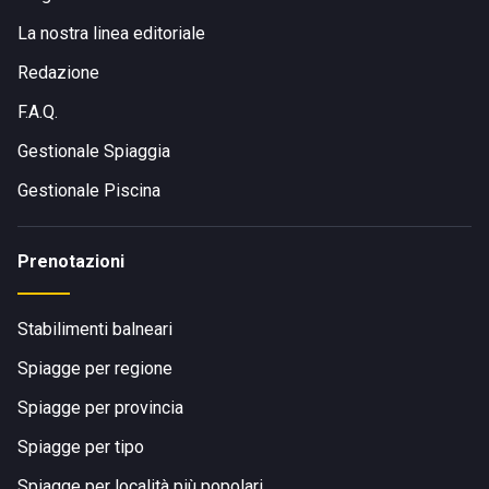
La nostra linea editoriale
Redazione
F.A.Q.
Gestionale Spiaggia
Gestionale Piscina
Prenotazioni
Stabilimenti balneari
Spiagge per regione
Spiagge per provincia
Spiagge per tipo
Spiagge per località più popolari