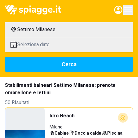
Settimo Milanese
Seleziona date
Cerca
Stabilimenti balneari Settimo Milanese: prenota
ombrellone e lettini
50 Risultati
Idro Beach
Milano
Cabine
·
Doccia calda
·
Piscina
·