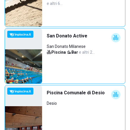
e altri 6…
San Donato Active
San Donato Milanese
Piscina
·
Bar
·
e altri 2…
Piscina Comunale di Desio
Desio