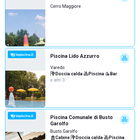
Cerro Maggiore
Piscina Lido Azzurro
Varedo
Doccia calda
·
Piscina
·
Bar
·
e altri 3…
Piscina Comunale di Busto
Garolfo
Busto Garolfo
Cabine
·
Doccia calda
·
Piscina
·