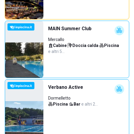
MAIN Summer Club
Mercallo
Cabine
·
Doccia calda
·
Piscina
·
e altri 5…
Verbano Active
Dormelletto
Piscina
·
Bar
·
e altri 2…