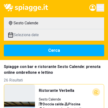
Sesto Calende
Seleziona date
Cerca
Spiagge con bar e ristorante Sesto Calende: prenota
online ombrellone e lettino
26 Risultati
Ristorante Verbella
Sesto Calende
Doccia calda
·
Piscina
·