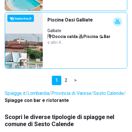
Piscina Oasi Galliate
Galliate
Doccia calda
·
Piscina
·
Bar
·
e altri 4…
1
2
>
Spiagge.it
Lombardia
Provincia di Varese
Sesto Calende
Spiagge con bar e ristorante
Scopri le diverse tipologie di spiagge nel
comune di Sesto Calende