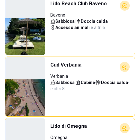
Lido Beach Club Baveno
Baveno
Sabbiosa
·
Doccia calda
·
Accesso animali
·
e altri 6…
Gud Verbania
Verbania
Sabbiosa
·
Cabine
·
Doccia calda
·
e altri 8…
Lido di Omegna
Omegna