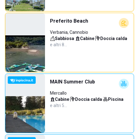
Preferito Beach
Verbania, Cannobio
Sabbiosa
·
Cabine
·
Doccia calda
·
e altri 8…
MAIN Summer Club
Mercallo
Cabine
·
Doccia calda
·
Piscina
·
e altri 5…