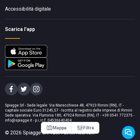
Accessibilità digitale
Scarica l'app
Spiagge Srl - Sede legale: Via Marecchiese 48, 47923 Rimini (RN), IT -
capitale sociale Euro 31245,57 - Iscritta al registro delle imprese di Rimini
Sede operativa: Via Flaminia 180, 47924 Rimini (RN), IT
-
+39 0541 772375
-
info@spiagge.it
- p.i./c.f. 04536640404
Mappa
Filtra
©
2026
Spiagge Srl. Tutti i diritti riservati.