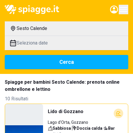
Sesto Calende
Seleziona date
Cerca
Spiagge per bambini Sesto Calende: prenota online
ombrellone e lettino
10 Risultati
Lido di Gozzano
Lago d'Orta, Gozzano
Sabbiosa
·
Doccia calda
·
Bar
·