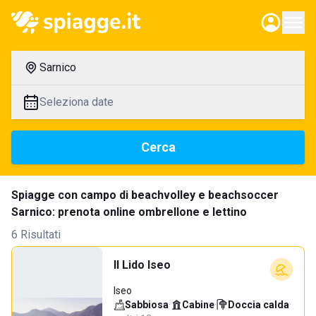
Sarnico
Seleziona date
Cerca
Spiagge con campo di beachvolley e beachsoccer
Sarnico: prenota online ombrellone e lettino
6 Risultati
Il Lido Iseo
Iseo
Sabbiosa
·
Cabine
·
Doccia calda
·