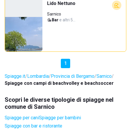
Lido Nettuno
Sarnico
Bar
·
e altri 5…
1
Spiagge.it
Lombardia
Provincia di Bergamo
Sarnico
Spiagge con campi di beachvolley e beachsoccer
Scopri le diverse tipologie di spiagge nel
comune di Sarnico
Spiagge per cani
Spiagge per bambini
Spiagge con bar e ristorante