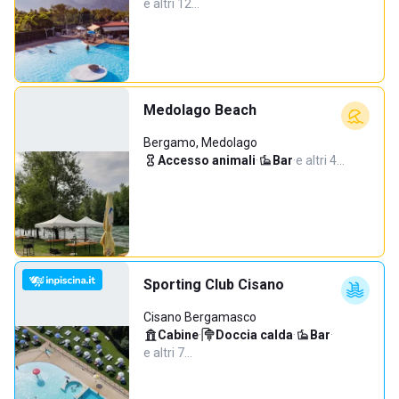
e altri 12…
Medolago Beach
Bergamo, Medolago
Accesso animali
·
Bar
·
e altri 4…
Sporting Club Cisano
Cisano Bergamasco
Cabine
·
Doccia calda
·
Bar
·
e altri 7…