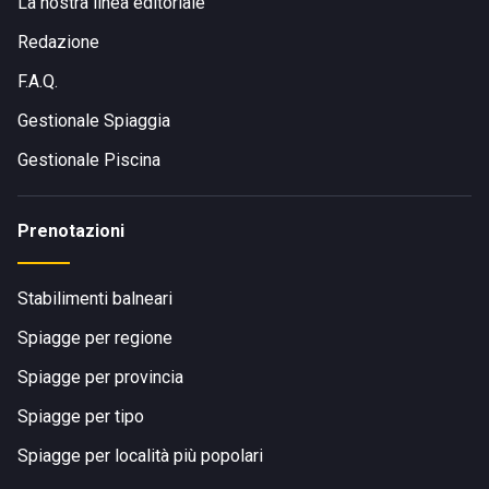
La nostra linea editoriale
Redazione
F.A.Q.
Gestionale Spiaggia
Gestionale Piscina
Prenotazioni
Stabilimenti balneari
Spiagge per regione
Spiagge per provincia
Spiagge per tipo
Spiagge per località più popolari