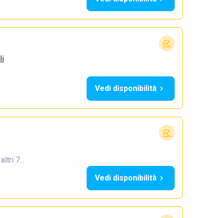
li
Vedi disponibilità
 altri 7…
Vedi disponibilità