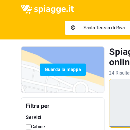
Spiag
onlin
Guarda la mappa
24 Risulta
Filtra per
Servizi
Cabine