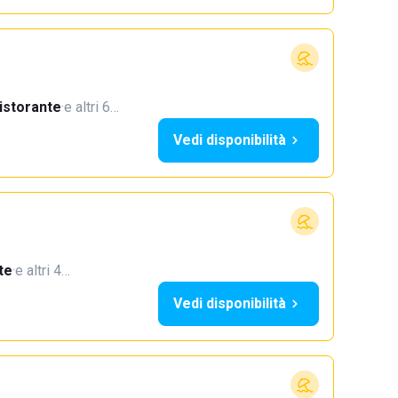
istorante
·
e altri 6…
Vedi disponibilità
te
·
e altri 4…
Vedi disponibilità