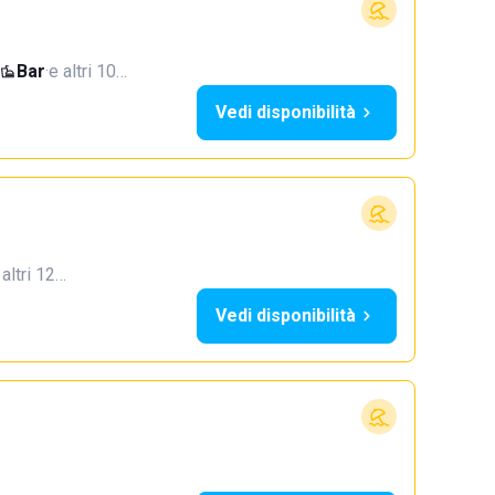
Bar
·
e altri 10…
Vedi disponibilità
 altri 12…
Vedi disponibilità