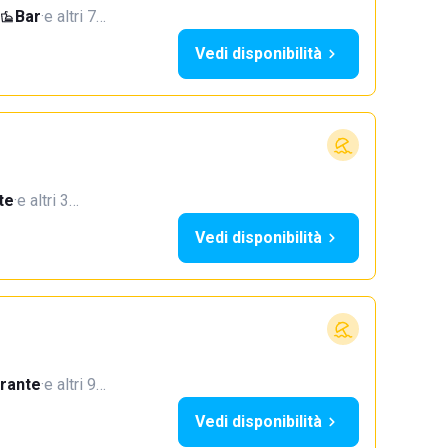
Bar
·
e altri 7…
Vedi disponibilità
te
·
e altri 3…
Vedi disponibilità
orante
·
e altri 9…
Vedi disponibilità