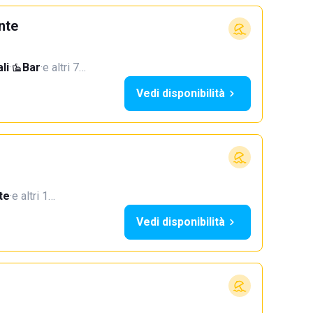
nte
li
·
Bar
·
e altri 7…
Vedi disponibilità
te
·
e altri 1…
Vedi disponibilità