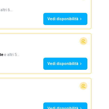
 altri 6…
Vedi disponibilità
te
·
e altri 5…
Vedi disponibilità
Vedi disponibilità