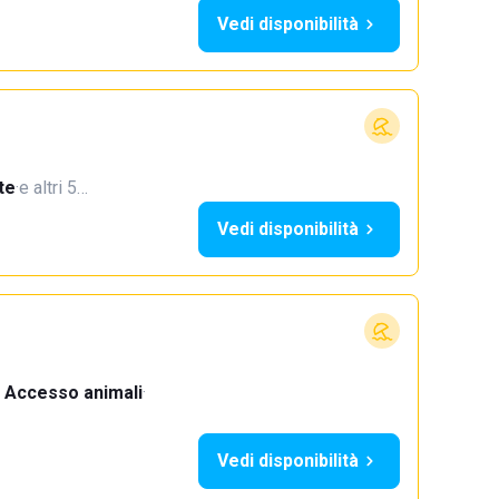
Vedi disponibilità
te
·
e altri 5…
Vedi disponibilità
Accesso animali
·
Vedi disponibilità