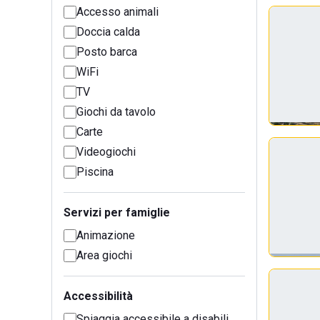
Accesso animali
Doccia calda
Posto barca
WiFi
TV
Giochi da tavolo
Carte
Videogiochi
Piscina
Servizi per famiglie
Animazione
Area giochi
Accessibilità
Spiaggia accessibile a disabili