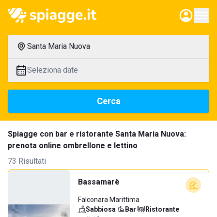
Santa Maria Nuova
Seleziona date
Cerca
Spiagge con bar e ristorante Santa Maria Nuova:
prenota online ombrellone e lettino
73 Risultati
Bassamarè
Falconara Marittima
Sabbiosa
·
Bar
·
Ristorante
·