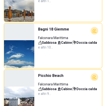
e altri 1…
Bagni 18 Giemme
Falconara Marittima
Sabbiosa
·
Cabine
·
Doccia calda
·
e altri 10…
Picchio Beach
Falconara Marittima
Sabbiosa
·
Cabine
·
Doccia calda
·
e altri 9…