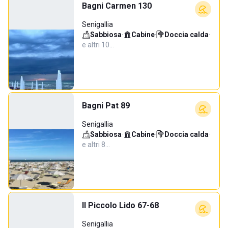
Bagni Carmen 130
Senigallia
Sabbiosa
·
Cabine
·
Doccia calda
·
e altri 10…
Bagni Pat 89
Senigallia
Sabbiosa
·
Cabine
·
Doccia calda
·
e altri 8…
Il Piccolo Lido 67-68
Senigallia