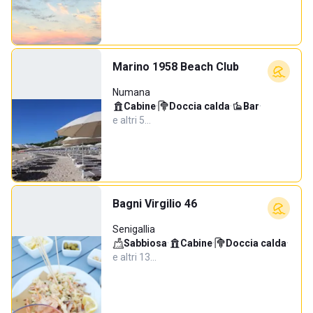
Marino 1958 Beach Club
Numana
Cabine
·
Doccia calda
·
Bar
·
e altri 5…
Bagni Virgilio 46
Senigallia
Sabbiosa
·
Cabine
·
Doccia calda
·
e altri 13…