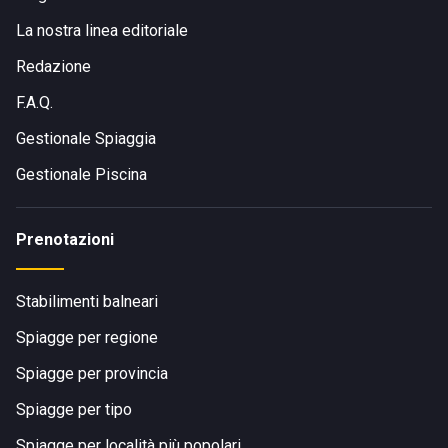
La nostra linea editoriale
Redazione
F.A.Q.
Gestionale Spiaggia
Gestionale Piscina
Prenotazioni
Stabilimenti balneari
Spiagge per regione
Spiagge per provincia
Spiagge per tipo
Spiagge per località più popolari