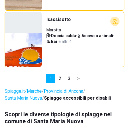
Isassisotto
Marotta
Doccia calda
·
Accesso animali
·
Bar
·
e altri 4…
1
2
3
>
Spiagge.it
Marche
Provincia di Ancona
Santa Maria Nuova
Spiagge accessibili per disabili
Scopri le diverse tipologie di spiagge nel
comune di Santa Maria Nuova