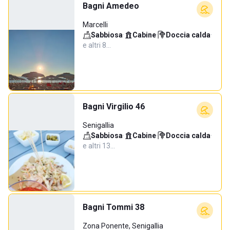
Bagni Amedeo
Marcelli
Sabbiosa
·
Cabine
·
Doccia calda
·
e altri 8…
Bagni Virgilio 46
Senigallia
Sabbiosa
·
Cabine
·
Doccia calda
·
e altri 13…
Bagni Tommi 38
Zona Ponente, Senigallia