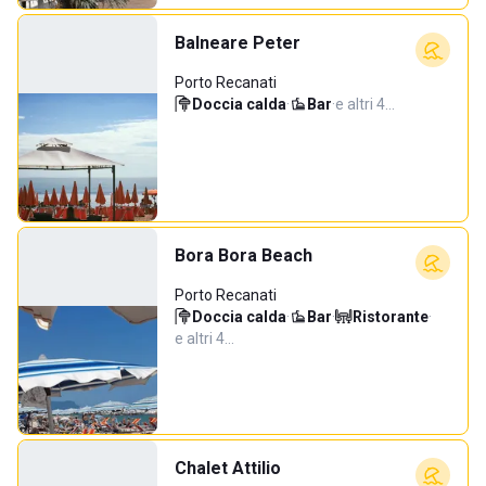
Balneare Peter
Porto Recanati
Doccia calda
·
Bar
·
e altri 4…
Bora Bora Beach
Porto Recanati
Doccia calda
·
Bar
·
Ristorante
·
e altri 4…
Chalet Attilio