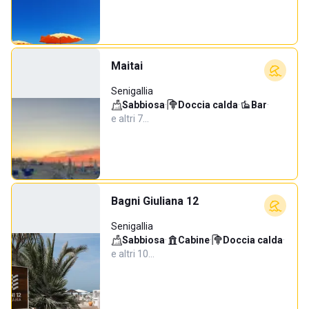
Maitai
Senigallia
Sabbiosa
·
Doccia calda
·
Bar
·
e altri 7…
Bagni Giuliana 12
Senigallia
Sabbiosa
·
Cabine
·
Doccia calda
·
e altri 10…