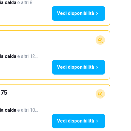
a calda
·
e altri 8…
Vedi disponibilità
a calda
·
e altri 12…
Vedi disponibilità
 75
a calda
·
e altri 10…
Vedi disponibilità