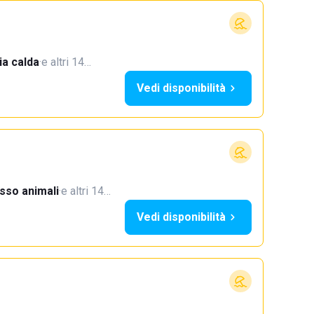
a calda
·
e altri 14…
Vedi disponibilità
sso animali
·
e altri 14…
Vedi disponibilità