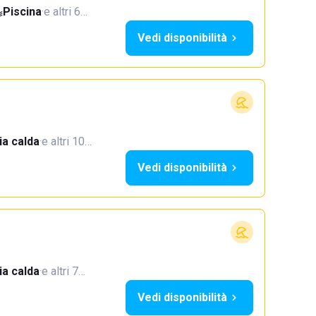
Piscina
·
e altri 6…
Vedi disponibilità
a calda
·
e altri 10…
Vedi disponibilità
a calda
·
e altri 7…
Vedi disponibilità