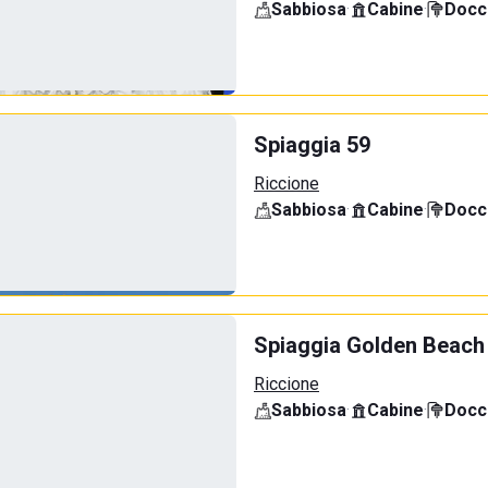
Sabbiosa
·
Cabine
·
Docci
Spiaggia 59
Riccione
Sabbiosa
·
Cabine
·
Docci
Spiaggia Golden Beach
Riccione
Sabbiosa
·
Cabine
·
Docci