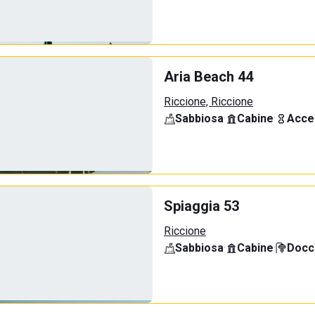
Aria Beach 44
Riccione, Riccione
Sabbiosa
·
Cabine
·
Acce
Spiaggia 53
Riccione
Sabbiosa
·
Cabine
·
Docci