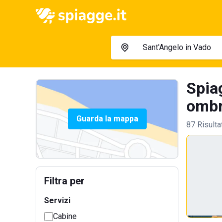
Spia
ombre
Guarda la mappa
87 Risulta
Filtra per
Servizi
Cabine