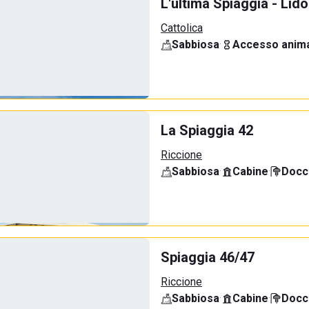
L'ultima Spiaggia - Lid
Cattolica
Sabbiosa
·
Accesso anima
La Spiaggia 42
Riccione
Sabbiosa
·
Cabine
·
Docci
Spiaggia 46/47
Riccione
Sabbiosa
·
Cabine
·
Docci