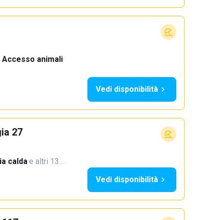
Accesso animali
·
Vedi disponibilità
ia 27
a calda
·
e altri 13…
Vedi disponibilità