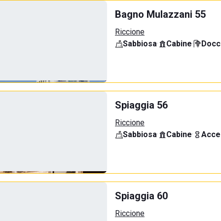
Bagno Mulazzani 55
Riccione
Sabbiosa
·
Cabine
·
Docci
Spiaggia 56
Riccione
Sabbiosa
·
Cabine
·
Acce
Spiaggia 60
Riccione