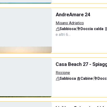
AndreAmare 24
Misano Adriatico
Sabbiosa
·
Doccia calda
·
e altri 6…
Casa Beach 27 - Spiagg
Riccione
Sabbiosa
·
Cabine
·
Docci