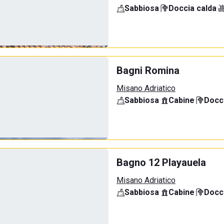
Sabbiosa
·
Doccia calda
·
Bagni Romina
Misano Adriatico
Sabbiosa
·
Cabine
·
Docci
Bagno 12 Playauela
Misano Adriatico
Sabbiosa
·
Cabine
·
Docci