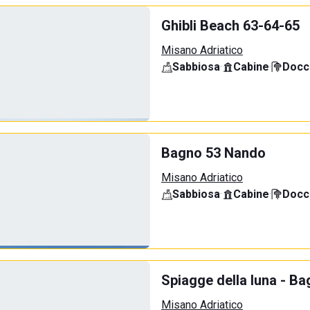
Ghibli Beach 63-64-65
Misano Adriatico
Sabbiosa
·
Cabine
·
Docci
Bagno 53 Nando
Misano Adriatico
Sabbiosa
·
Cabine
·
Docci
Spiagge della luna - Bag
Misano Adriatico