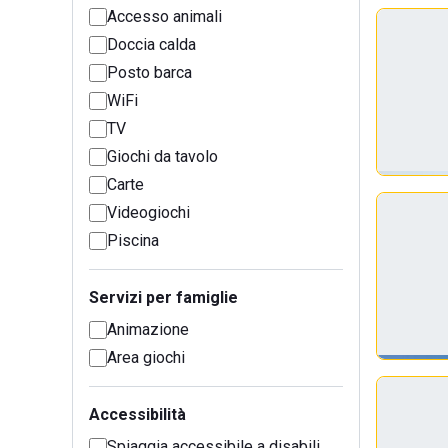
Accesso animali
Doccia calda
Posto barca
WiFi
TV
Giochi da tavolo
Carte
Videogiochi
Piscina
Servizi per famiglie
Animazione
Area giochi
Accessibilità
Spiaggia accessibile a disabili