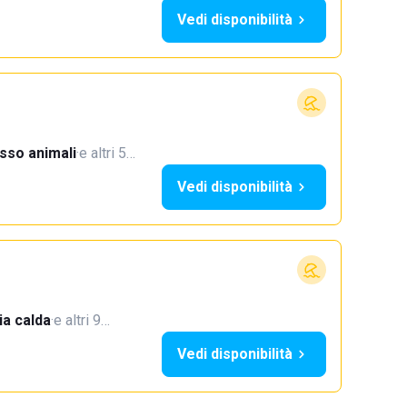
Vedi disponibilità
sso animali
·
e altri 5…
Vedi disponibilità
a calda
·
e altri 9…
Vedi disponibilità