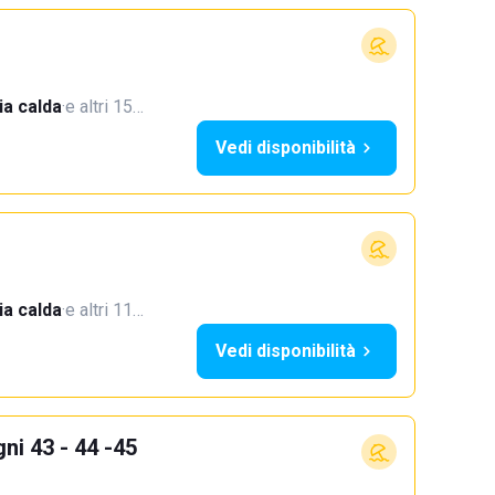
a calda
·
e altri 15…
Vedi disponibilità
a calda
·
e altri 11…
Vedi disponibilità
ni 43 - 44 -45