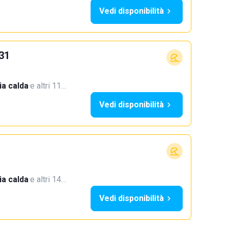
Vedi disponibilità
31
a calda
·
e altri 11…
Vedi disponibilità
a calda
·
e altri 14…
Vedi disponibilità