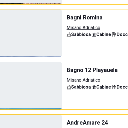
Bagni Romina
Misano Adriatico
Sabbiosa
·
Cabine
·
Docci
Bagno 12 Playauela
Misano Adriatico
Sabbiosa
·
Cabine
·
Docci
AndreAmare 24