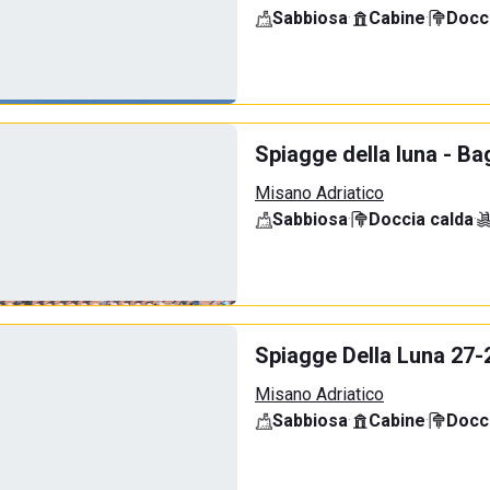
Sabbiosa
·
Cabine
·
Docci
Spiagge della luna - Bag
Misano Adriatico
Sabbiosa
·
Doccia calda
·
Spiagge Della Luna 27-
Misano Adriatico
Sabbiosa
·
Cabine
·
Docci