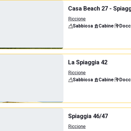
Casa Beach 27 - Spiagg
Riccione
Sabbiosa
·
Cabine
·
Docci
La Spiaggia 42
Riccione
Sabbiosa
·
Cabine
·
Docci
Spiaggia 46/47
Riccione