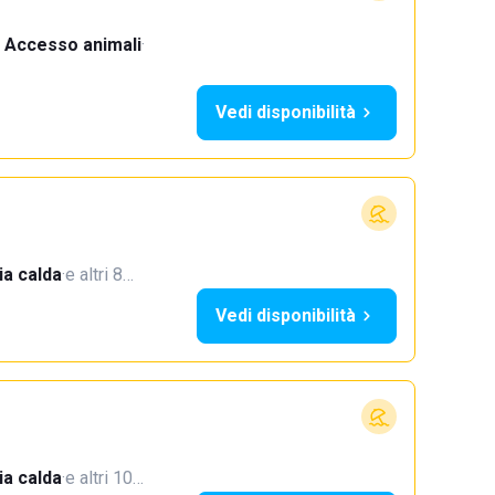
Accesso animali
·
Vedi disponibilità
a calda
·
e altri 8…
Vedi disponibilità
a calda
·
e altri 10…