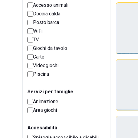
Accesso animali
Doccia calda
Posto barca
WiFi
TV
Giochi da tavolo
Carte
Videogiochi
Piscina
Servizi per famiglie
Animazione
Area giochi
Accessibilità
Spiaggia accessibile a disabili