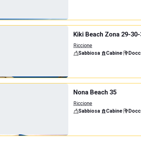
Kiki Beach Zona 29-30-
Riccione
Sabbiosa
·
Cabine
·
Docci
Nona Beach 35
Riccione
Sabbiosa
·
Cabine
·
Docci