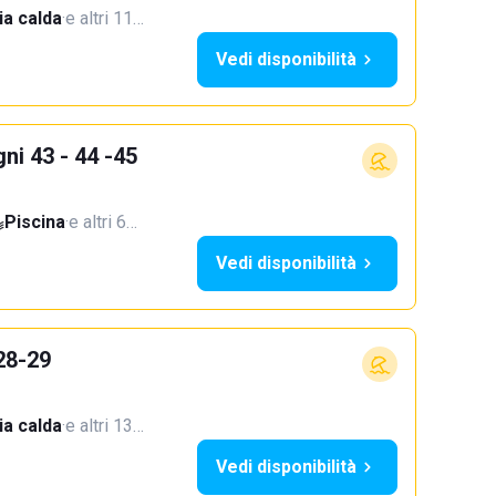
a calda
·
e altri 11…
Vedi disponibilità
ni 43 - 44 -45
Piscina
·
e altri 6…
Vedi disponibilità
28-29
a calda
·
e altri 13…
Vedi disponibilità