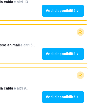
a calda
·
e altri 13…
Vedi disponibilità
sso animali
·
e altri 5…
Vedi disponibilità
a calda
·
e altri 9…
Vedi disponibilità