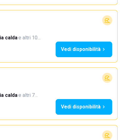
a calda
·
e altri 10…
Vedi disponibilità
a calda
·
e altri 7…
Vedi disponibilità