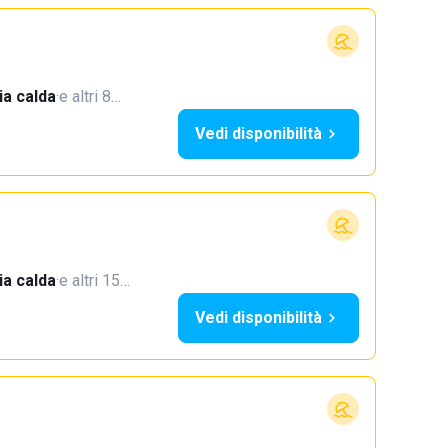
a calda
·
e altri 8…
Vedi disponibilità
a calda
·
e altri 15…
Vedi disponibilità