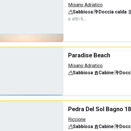
Misano Adriatico
Sabbiosa
·
Doccia calda
·
e altri 6…
Paradise Beach
Misano Adriatico
Sabbiosa
·
Cabine
·
Docci
Pedra Del Sol Bagno 18
Riccione
Sabbiosa
·
Cabine
·
Docci