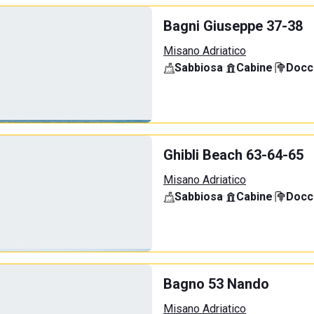
Bagni Giuseppe 37-38
Misano Adriatico
Sabbiosa
·
Cabine
·
Docci
Ghibli Beach 63-64-65
Misano Adriatico
Sabbiosa
·
Cabine
·
Docci
Bagno 53 Nando
Misano Adriatico