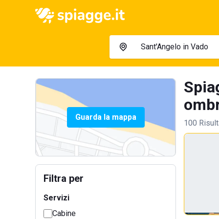
Spia
ombre
Guarda la mappa
100 Risult
Filtra per
Servizi
Cabine