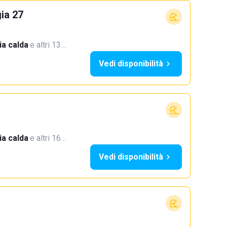
ia 27
a calda
·
e altri 13…
Vedi disponibilità
a calda
·
e altri 16…
Vedi disponibilità