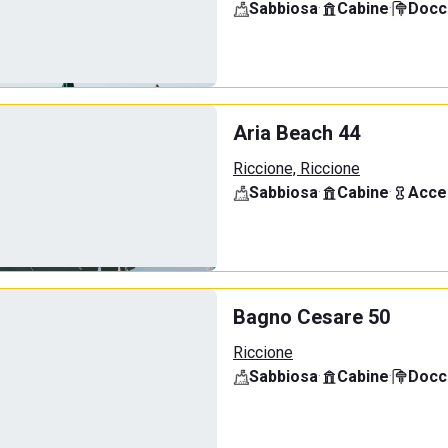
Sabbiosa
·
Cabine
·
Docci
Aria Beach 44
Riccione, Riccione
Sabbiosa
·
Cabine
·
Acce
Bagno Cesare 50
Riccione
Sabbiosa
·
Cabine
·
Docci