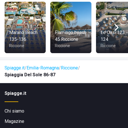
Marano Beach
Flamingo beach
Le Oasi 123 -
135-136
45 Riccione
124
Riccione
Riccione
Riccione
Spiagge.it
Emilia-Romagna
Riccione
Spiaggia Del Sole 86-87
Spiagge.it
Chi siamo
Magazine