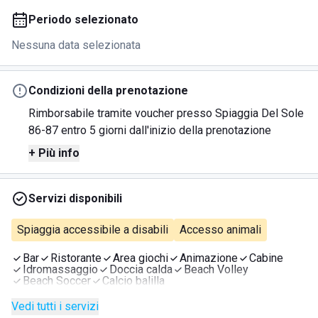
Periodo selezionato
Nessuna data selezionata
Condizioni della prenotazione
Rimborsabile tramite voucher presso Spiaggia Del Sole
86-87 entro 5 giorni dall'inizio della prenotazione
+ Più info
Servizi disponibili
Spiaggia accessibile a disabili
Accesso animali
Bar
Ristorante
Area giochi
Animazione
Cabine
Idromassaggio
Doccia calda
Beach Volley
Beach Soccer
Calcio balilla
Vedi tutti i servizi