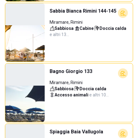
Sabbia Bianca Rimini 144-145
Miramare, Rimini
Sabbiosa
·
Cabine
·
Doccia calda
·
e altri 13…
Bagno Giorgio 133
Miramare, Rimini
Sabbiosa
·
Doccia calda
·
Accesso animali
·
e altri 10…
Spiaggia Baia Vallugola