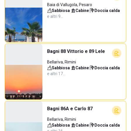
Baia di Vallugola, Pesaro
Sabbiosa
·
Cabine
·
Doccia calda
·
e altri 9…
Bagni 88 Vittorio e 89 Lele
Bellariva, Rimini
Sabbiosa
·
Cabine
·
Doccia calda
·
e altri 17…
Bagni 86A e Carlo 87
Bellariva, Rimini
Sabbiosa
·
Cabine
·
Doccia calda
·