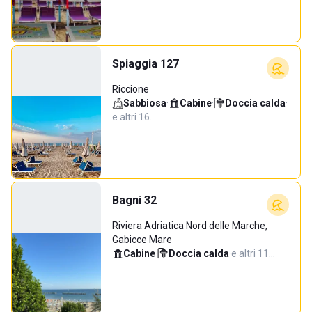
Spiaggia 127
Riccione
Sabbiosa
·
Cabine
·
Doccia calda
·
e altri 16…
Bagni 32
Riviera Adriatica Nord delle Marche,
Gabicce Mare
Cabine
·
Doccia calda
·
e altri 11…