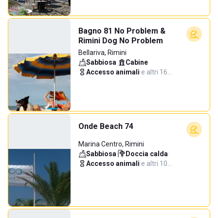
Bagno 81 No Problem &
Rimini Dog No Problem
Bellariva, Rimini
Sabbiosa
·
Cabine
·
Accesso animali
·
e altri 16…
Onde Beach 74
Marina Centro, Rimini
Sabbiosa
·
Doccia calda
·
Accesso animali
·
e altri 10…