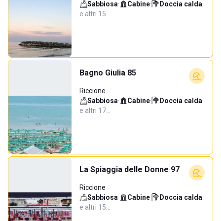
Sabbiosa
·
Cabine
·
Doccia calda
·
e altri 15…
Bagno Giulia 85
Riccione
Sabbiosa
·
Cabine
·
Doccia calda
·
e altri 17…
La Spiaggia delle Donne 97
Riccione
Sabbiosa
·
Cabine
·
Doccia calda
·
e altri 15…