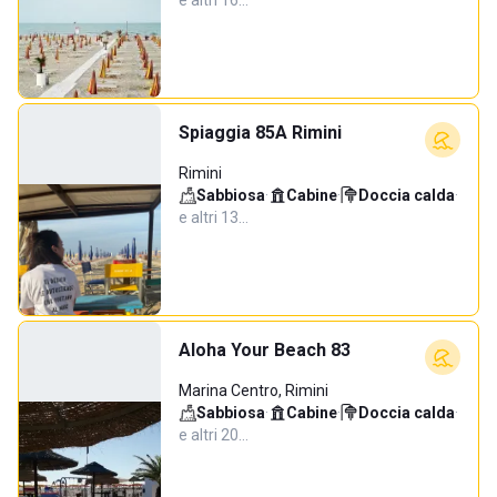
e altri 16…
Spiaggia 85A Rimini
Rimini
Sabbiosa
·
Cabine
·
Doccia calda
·
e altri 13…
Aloha Your Beach 83
Marina Centro, Rimini
Sabbiosa
·
Cabine
·
Doccia calda
·
e altri 20…