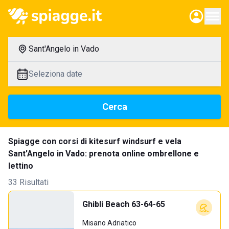
Sant'Angelo in Vado
Seleziona date
Cerca
Spiagge con corsi di kitesurf windsurf e vela
Sant'Angelo in Vado: prenota online ombrellone e
lettino
33 Risultati
Ghibli Beach 63-64-65
Misano Adriatico