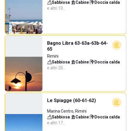
Sabbiosa
·
Cabine
·
Doccia calda
·
e altri 10…
Bagno Libra 63-63a-63b-64-
65
Rimini
Sabbiosa
·
Cabine
·
Doccia calda
·
e altri 20…
Le Spiagge (60-61-62)
Marina Centro, Rimini
Sabbiosa
·
Cabine
·
Doccia calda
·
e altri 17…