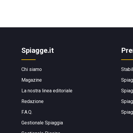
Spiagge.it
Pre
Chi siamo
Stabi
Magazine
Spiag
La nostra linea editoriale
Spiag
Redazione
Spiag
F.A.Q.
Spiag
Gestionale Spiaggia