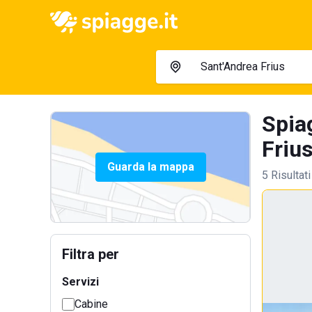
Spiag
Frius
Guarda la mappa
5 Risultati
Filtra per
Servizi
Cabine