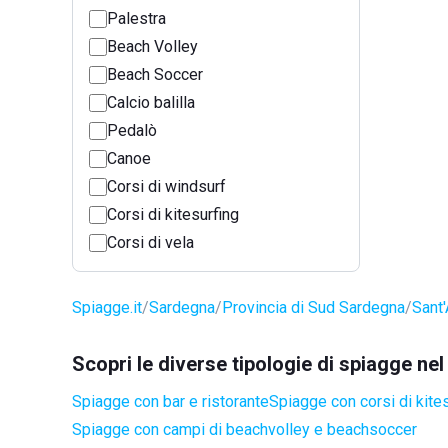
Palestra
Beach Volley
Beach Soccer
Calcio balilla
Pedalò
Canoe
Corsi di windsurf
Corsi di kitesurfing
Corsi di vela
Spiagge.it
Sardegna
Provincia di Sud Sardegna
Sant'
Scopri le diverse tipologie di spiagge ne
Spiagge con bar e ristorante
Spiagge con corsi di kite
Spiagge con campi di beachvolley e beachsoccer