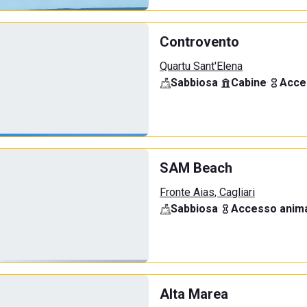
Controvento
Quartu Sant'Elena
Sabbiosa
·
Cabine
·
Acce
SAM Beach
Fronte Aias, Cagliari
Sabbiosa
·
Accesso anima
Alta Marea