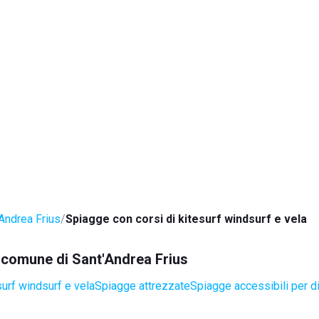
Andrea Frius
Spiagge con corsi di kitesurf windsurf e vela
l comune di Sant'Andrea Frius
surf windsurf e vela
Spiagge attrezzate
Spiagge accessibili per di