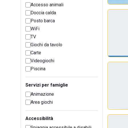
Accesso animali
Doccia calda
Posto barca
WiFi
TV
Giochi da tavolo
Carte
Videogiochi
Piscina
Servizi per famiglie
Animazione
Area giochi
Accessibilità
Spiaggia accessibile a disabili