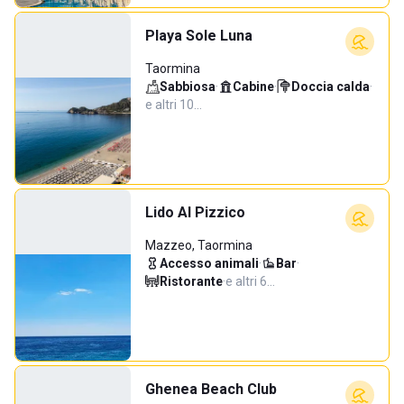
Playa Sole Luna
Taormina
Sabbiosa
·
Cabine
·
Doccia calda
·
e altri 10…
Lido Al Pizzico
Mazzeo, Taormina
Accesso animali
·
Bar
·
Ristorante
·
e altri 6…
Ghenea Beach Club