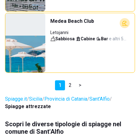
Medea Beach Club
Letojanni
Sabbiosa
·
Cabine
·
Bar
·
e altri 5…
1
2
>
Spiagge.it
Sicilia
Provincia di Catania
Sant'Alfio
Spiagge attrezzate
Scopri le diverse tipologie di spiagge nel
comune di Sant'Alfio