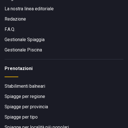
La nostra linea editoriale
Redazione
F.A.Q.
Gestionale Spiaggia
Gestionale Piscina
Prenotazioni
Stabilimenti balneari
Spiagge per regione
Spiagge per provincia
Spiagge per tipo
Spiagge per località più popolari