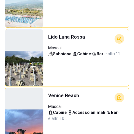
Lido Luna Rossa
Mascali
Sabbiosa
·
Cabine
·
Bar
·
e altri 12…
Venice Beach
Mascali
Cabine
·
Accesso animali
·
Bar
·
e altri 10…