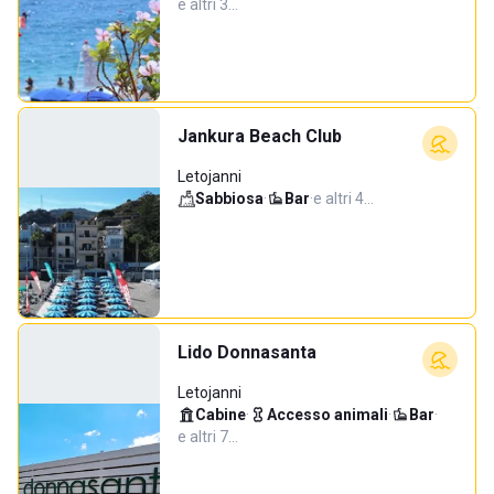
e altri 3…
Jankura Beach Club
Letojanni
Sabbiosa
·
Bar
·
e altri 4…
Lido Donnasanta
Letojanni
Cabine
·
Accesso animali
·
Bar
·
e altri 7…