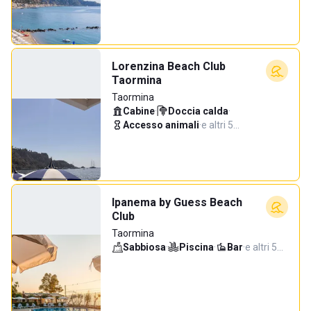
Lorenzina Beach Club
Taormina
Taormina
Cabine
·
Doccia calda
·
Accesso animali
·
e altri 5…
Ipanema by Guess Beach
Club
Taormina
Sabbiosa
·
Piscina
·
Bar
·
e altri 5…