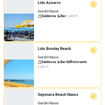
Lido Azzurro
Giardini Naxos
Sabbiosa
·
Bar
·
e altri 8…
Lido Bonday Beach
Giardini Naxos
Sabbiosa
·
Bar
·
Ristorante
·
e altri 5…
Sayonara Beach Naxos
Giardini Naxos