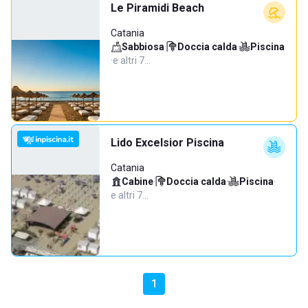
Le Piramidi Beach
Catania
Sabbiosa
·
Doccia calda
·
Piscina
·
e altri 7…
Lido Excelsior Piscina
Catania
Cabine
·
Doccia calda
·
Piscina
·
e altri 7…
1