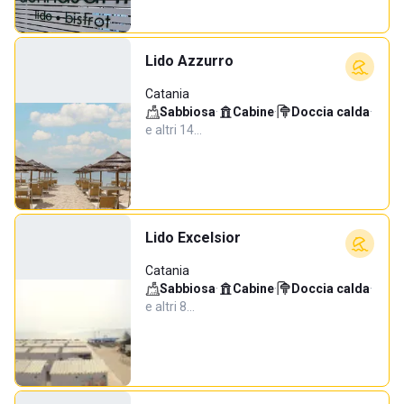
Lido Azzurro
Catania
Sabbiosa
·
Cabine
·
Doccia calda
·
e altri 14…
Lido Excelsior
Catania
Sabbiosa
·
Cabine
·
Doccia calda
·
e altri 8…