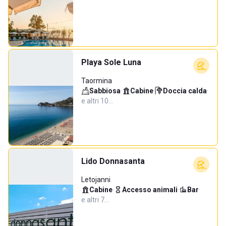
Playa Sole Luna
Taormina
Sabbiosa
·
Cabine
·
Doccia calda
·
e altri 10…
Lido Donnasanta
Letojanni
Cabine
·
Accesso animali
·
Bar
·
e altri 7…