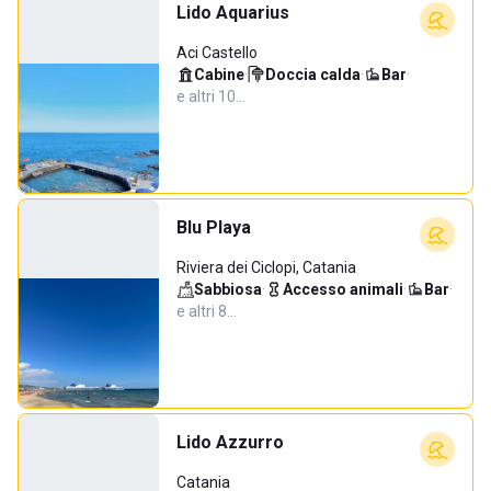
Lido Aquarius
Aci Castello
Cabine
·
Doccia calda
·
Bar
·
e altri 10…
Blu Playa
Riviera dei Ciclopi, Catania
Sabbiosa
·
Accesso animali
·
Bar
·
e altri 8…
Lido Azzurro
Catania