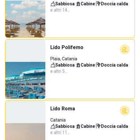
Sabbiosa
·
Cabine
·
Doccia calda
·
e altri 14…
Lido Polifemo
Plaia, Catania
Sabbiosa
·
Cabine
·
Doccia calda
·
e altri 5…
Lido Roma
Catania
Sabbiosa
·
Cabine
·
Doccia calda
·
e altri 11…