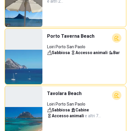
e altri 2…
Porto Taverna Beach
Loiri Porto San Paolo
Sabbiosa
·
Accesso animali
·
Bar
Tavolara Beach
Loiri Porto San Paolo
Sabbiosa
·
Cabine
·
Accesso animali
·
e altri 7…