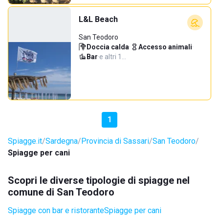
L&L Beach
San Teodoro
Doccia calda
·
Accesso animali
·
Bar
·
e altri 1…
1
Spiagge.it
Sardegna
Provincia di Sassari
San Teodoro
Spiagge per cani
Scopri le diverse tipologie di spiagge nel
comune di San Teodoro
Spiagge con bar e ristorante
Spiagge per cani