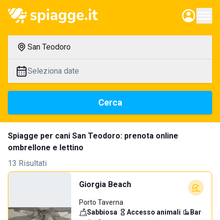
San Teodoro
Seleziona date
Cerca
Spiagge per cani San Teodoro: prenota online
ombrellone e lettino
13 Risultati
Giorgia Beach
Porto Taverna
Sabbiosa
·
Accesso animali
·
Bar
·