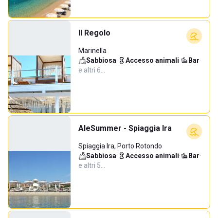
Il Regolo
Marinella
Sabbiosa
·
Accesso animali
·
Bar
·
e altri 6…
AleSummer - Spiaggia Ira
Spiaggia Ira, Porto Rotondo
Sabbiosa
·
Accesso animali
·
Bar
·
e altri 5…